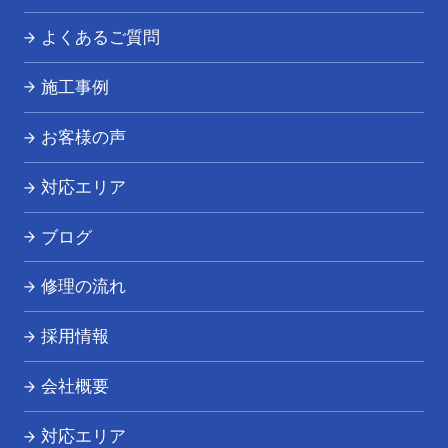
トイレつまり・水漏れ
よくあるご質問
お風呂つまり・水漏れ
施工事例
キッチンつまり・水漏れ
お客様の声
洗面所つまり・水漏れ
対応エリア
給湯器の修理・交換
ブログ
その他の水道トラブル
修理の流れ
採用情報
会社概要
対応エリア