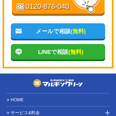
0120-876-040
メールで相談
(無料)
LINEで相談
(無料)
HOME
サービス&料金