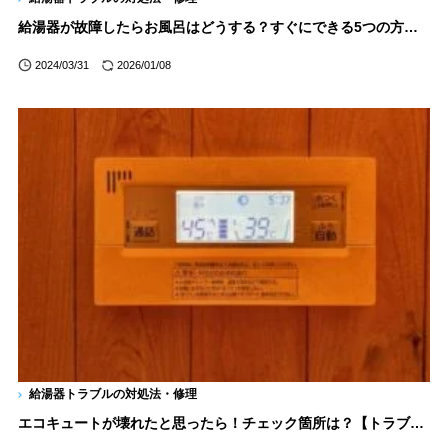
給湯器が故障したらお風呂はどうする？すぐにできる5つの方法を紹介
2024/03/31
2026/01/08
給湯器トラブルの対処法・修理
エコキュートが壊れたと思ったら！チェック箇所は？【トラブル・故障時の対処法まで徹底解説】