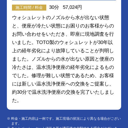
30分
57,024円
施工時間 / 料金
ウォシュレットのノズルから水が出ない状態
と、便座が冷たい状態にお困りのお客様からの
お問い合わせをいただき、即座に現地調査を行
いました。TOTO製のウォシュレットが30年以
上の経年劣化により故障していることが判明し
ました。ノズルからの水が出ない原因と便座の
冷たさは、温水洗浄便座の経年劣化によるもの
でした。修理が難しい状態であるため、お客様
には新しい温水洗浄便座への交換をご提案し、
約30分で温水洗浄便座の交換を完了いたしまし
た。
料金・施工内容は一例です。施工現場の状況により異なる場合がござい
ます。