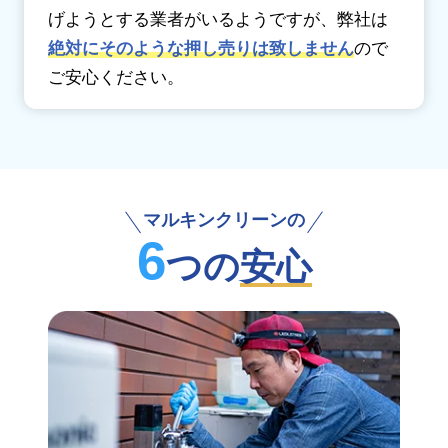
げようとする業者がいるようですが、弊社は
絶対にそのような押し売りは致しません
ので
ご安心ください。
マルキンクリーンの
6
つの
安心