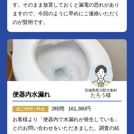
す。そのまま放置しておくと漏電の恐れがあり
ますので、今回のように早めにご連絡いただく
のが賢明です。
宮城県黒川郡大衡村
便器内水漏れ
たろう様
2時間
161,360円
施工時間 / 料金
お客様より「便器内で水漏れが発生している」
とのお問い合わせをいただきました。調査の結