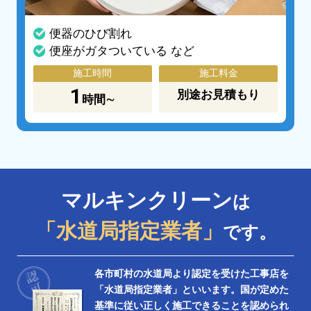
便器のひび割れ
便座がガタついている など
施工時間
施工料金
1
別途お見積もり
時間∼
マルキンクリーン
は
「水道局指定業者」
です。
各市町村の水道局より認定を受けた工事店を
「水道局指定業者」といいます。国が定めた
基準に従い正しく施工できることを認められ