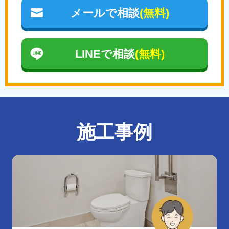
メールで相談
(無料)
LINEで相談
(無料)
施工事例