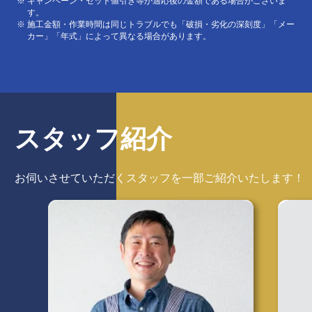
キャンペーン・セット値引き等が適応後の金額である場合がございま
す。
施工金額・作業時間は同じトラブルでも「破損・劣化の深刻度」「メー
カー」「年式」によって異なる場合があります。
スタッフ紹介
お伺いさせていただくスタッフを
一部ご紹介いたします！