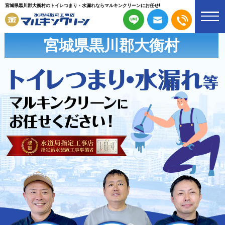
宮城県黒川郡大衡村のトイレつまり・水漏れならマルキンクリーンにお任せ!
宮城県黒川郡大衡村