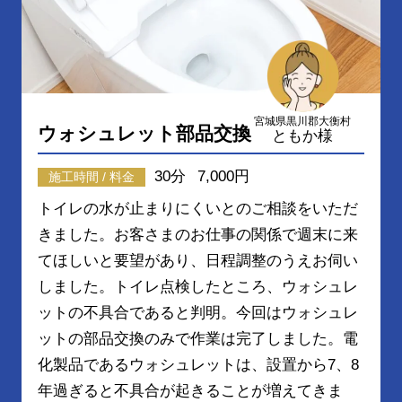
宮城県黒川郡大衡村
ウォシュレット部品交換
ともか様
30分
7,000円
施工時間 / 料金
トイレの水が止まりにくいとのご相談をいただ
きました。お客さまのお仕事の関係で週末に来
てほしいと要望があり、日程調整のうえお伺い
しました。トイレ点検したところ、ウォシュレ
ットの不具合であると判明。今回はウォシュレ
ットの部品交換のみで作業は完了しました。電
化製品であるウォシュレットは、設置から7、8
年過ぎると不具合が起きることが増えてきま