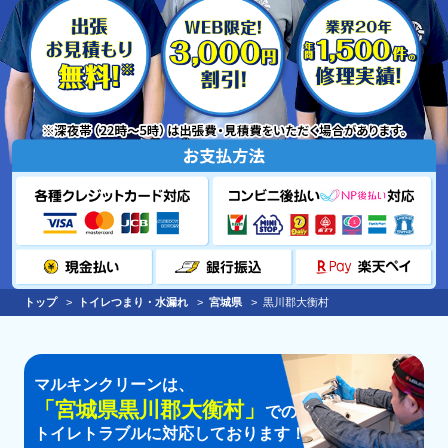
トップ
トイレつまり・水漏れ
宮城県
黒川郡大衡村
マルキンクリーンは、
「
宮城県黒川郡大衡村
」
での
トイレトラブルに対応しております！