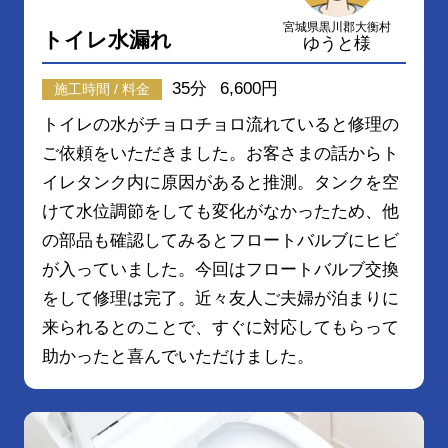
宮城県黒川郡大衡村
トイレ水漏れ
ゆうと様
35分
6,600円
施工時間 / 料金
トイレの水がチョロチョロ流れていると修理の
ご依頼をいただきました。お客さまの話からト
イレタンク内に原因があると推測。タンクを空
けて水位調節をしても変化がなかったため、他
の部品も確認してみるとフロートバルブにヒビ
が入っていました。今回はフロートバルブ交換
をして修理は完了。近々友人ご夫婦が泊まりに
来られるとのことで、すぐに対応してもらって
助かったと喜んでいただけました。