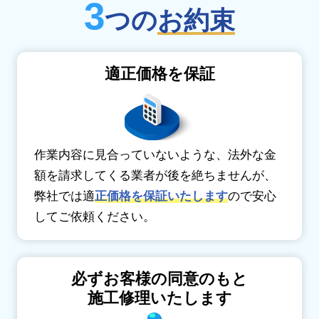
3
つの
お約束
適正価格を保証
作業内容に見合っていないような、法外な金
額を請求してくる業者が後を絶ちませんが、
弊社では適
正価格を保証いたします
ので安心
してご依頼ください。
必ずお客様の同意のもと
施工修理いたします