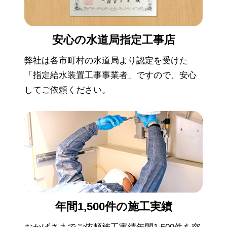
安心の
水道局指定工事店
弊社は各市町村の水道局より認定を受けた
「指定給水装置工事事業者」ですので、安心
してご依頼ください。
年間1,500件の
施工実績