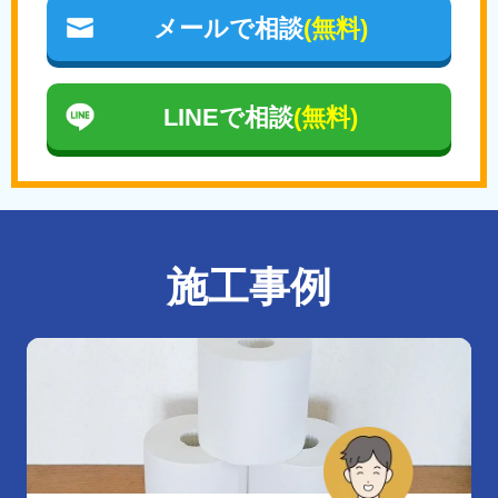
メールで相談
(無料)
LINEで相談
(無料)
施工事例