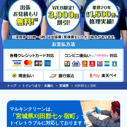
トップ
トイレつまり・水漏れ
宮城県
刈田郡七ヶ宿町
マルキンクリーンは、
「
宮城県刈田郡七ヶ宿町
」
での
トイレトラブルに対応しております！