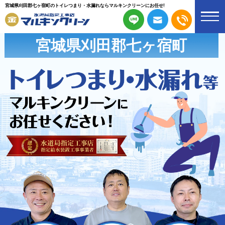
宮城県刈田郡七ヶ宿町のトイレつまり・水漏れならマルキンクリーンにお任せ!
宮城県刈田郡七ヶ宿町