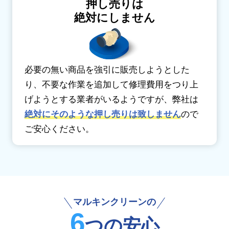
押し売りは
絶対にしません
必要の無い商品を強引に販売しようとした
り、不要な作業を追加して修理費用をつり上
げようとする業者がいるようですが、弊社は
絶対にそのような押し売りは致しません
ので
ご安心ください。
マルキンクリーンの
6
つの
安心