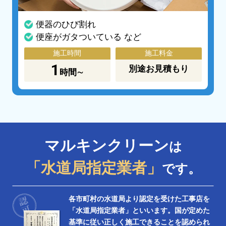
便器のひび割れ
便座がガタついている など
施工時間
施工料金
1
別途お見積もり
時間∼
マルキンクリーン
は
「水道局指定業者」
です。
各市町村の水道局より認定を受けた工事店を
「水道局指定業者」といいます。国が定めた
基準に従い正しく施工できることを認められ