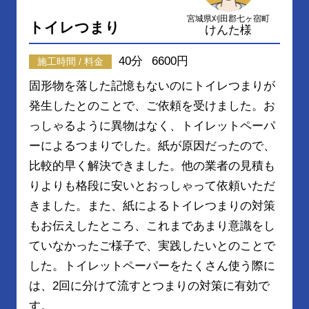
宮城県刈田郡七ヶ宿町
トイレつまり
けんた様
40分
6600円
施工時間 / 料金
固形物を落した記憶もないのにトイレつまりが
発生したとのことで、ご依頼を受けました。お
っしゃるように異物はなく、トイレットペーパ
ーによるつまりでした。紙が原因だったので、
比較的早く解決できました。他の業者の見積も
りよりも格段に安いとおっしゃって依頼いただ
きました。また、紙によるトイレつまりの対策
もお伝えしたところ、これまであまり意識をし
ていなかったご様子で、実践したいとのことで
した。トイレットペーパーをたくさん使う際に
は、2回に分けて流すとつまりの対策に有効で
す。