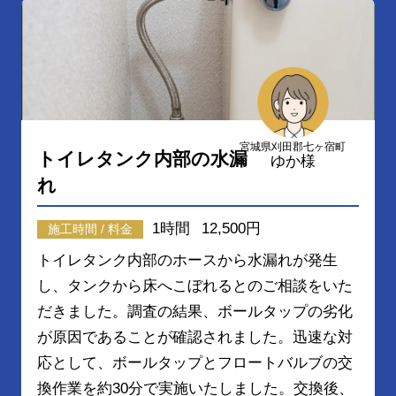
宮城県刈田郡七ヶ宿町
トイレタンク内部の水漏
ゆか様
れ
1時間
12,500円
施工時間 / 料金
トイレタンク内部のホースから水漏れが発生
し、タンクから床へこぼれるとのご相談をいた
だきました。調査の結果、ボールタップの劣化
が原因であることが確認されました。迅速な対
応として、ボールタップとフロートバルブの交
換作業を約30分で実施いたしました。交換後、