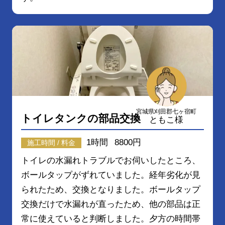
宮城県刈田郡七ヶ宿町
トイレタンクの部品交換
ともこ様
1時間
8800円
施工時間 / 料金
トイレの水漏れトラブルでお伺いしたところ、
ボールタップがずれていました。経年劣化が見
られたため、交換となりました。ボールタップ
交換だけで水漏れが直ったため、他の部品は正
常に使えていると判断しました。夕方の時間帯