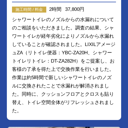
2時間
37,800円
施工時間 / 料金
シャワートイレのノズルからの水漏れについて
のご相談をいただきました。調査の結果、シャ
ワートイレが経年劣化によりノズルから水漏れ
していることが確認されました。LIXILアメージ
ュZA（リトイレ便器：YBC-ZA20H、シャワー
トイレリトイレ：DT-ZA282H）をご提案し、お
客様の了承を得た上で交換作業を行いました。
作業は約5時間で新しいシャワートイレのノズ
ルに交換されたことで水漏れが解消されまし
た。同時に、クッションフロアとクロスも貼り
替え、トイレ空間全体がリフレッシュされまし
た。