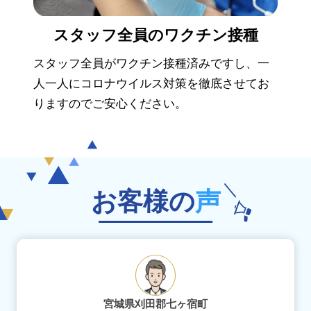
スタッフ全員の
ワクチン接種
スタッフ全員がワクチン接種済みですし、一
人一人にコロナウイルス対策を徹底させてお
りますのでご安心ください。
お客様の
声
宮城県刈田郡七ヶ宿町