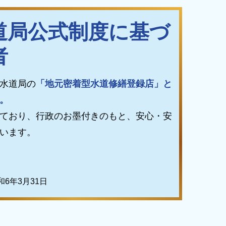
道局公式制度に基づ
者
水道局の
「地元密着型水道修繕登録店」と
。
ており、行政のお墨付きのもと、安心・安
います。
6年3月31日