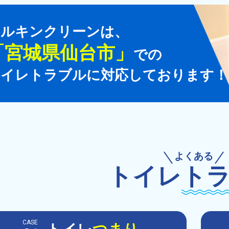
マルキンクリーンは、
「
宮城県仙台市
」
での
トイレトラブルに対応しております！
よくある
トイレ
ト
CASE