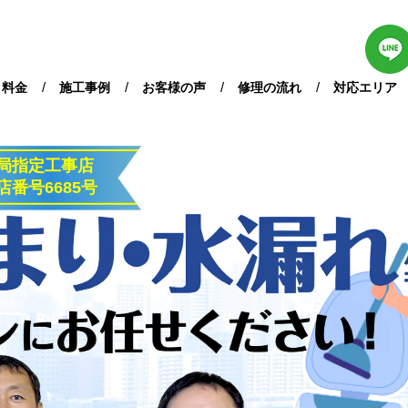
・料金
施工事例
お客様の声
修理の流れ
対応エリア
局指定工事店
店番号
6685号