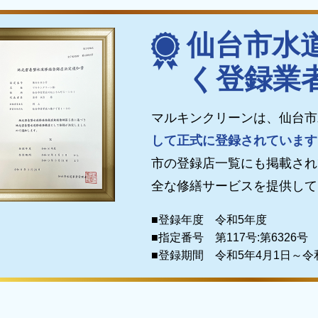
仙台市水
く登録業
マルキンクリーンは、仙台市
して正式に登録されています
市の登録店一覧にも掲載され
全な修繕サービスを提供して
■登録年度 令和5年度
■指定番号 第117号:第6326号
■登録期間 令和5年4月1日～令和