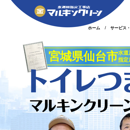
ホーム
サービス
宮城県仙台市
水道
指定