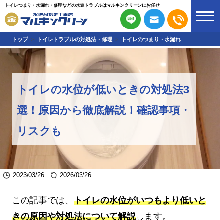
トイレつまり・水漏れ・修理などの水道トラブルはマルキンクリーンにお任せ
トップ
トイレトラブルの対処法・修理
トイレのつまり・水漏れ
トイレの水位が低いときの対処法3
選！原因から徹底解説！確認事項・
リスクも
2023/03/26
2026/03/26
この記事では、
トイレの水位がいつもより低いと
きの原因や対処法について解説
します。