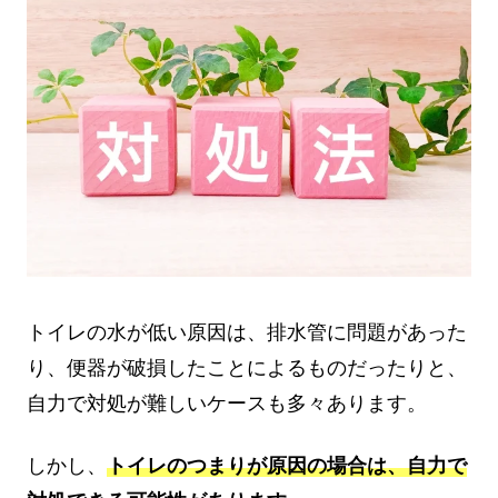
トイレの水が低い原因は、排水管に問題があった
り、便器が破損したことによるものだったりと、
自力で対処が難しいケースも多々あります。
しかし、
トイレのつまりが原因の場合は、自力で