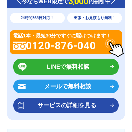
3
000
＼今ならWEB限定で
円割引中／
,
24時間365日対応！
出張・お見積もり無料！
電話1本・最短30分ですぐに駆けつけます！
0120-876-040
LINEで無料相談
メールで無料相談
サービスの詳細を見る