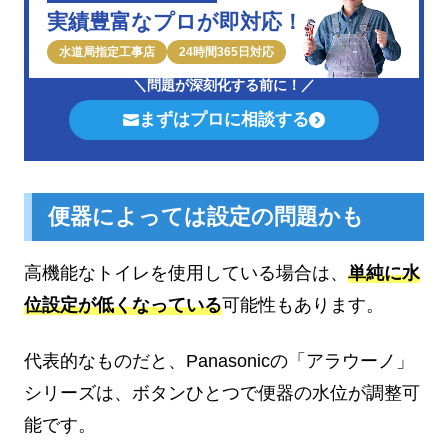
実績豊富なプロが即対応！
水道局指定工事店
24時間365日対応
＼問題が深刻化する前に！／
まずはプロに相談する
便器によっては設定の問題かも
高機能なトイレを使用している場合は、
単純に水
位設定が低くなっている
可能性もあります。
代表的なものだと、Panasonicの「アラウーノ」
シリーズは、ボタンひとつで便器の水位が調整可
能です。