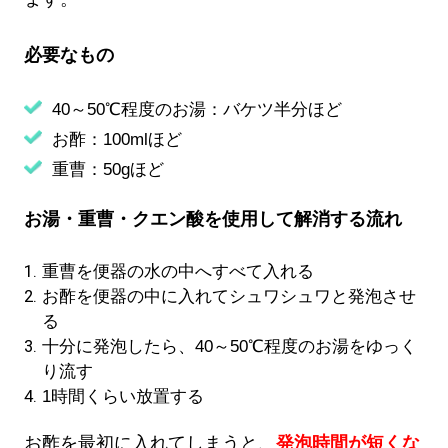
必要なもの
40～50℃程度のお湯：バケツ半分ほど
お酢：100mlほど
重曹：50gほど
お湯・重曹・クエン酸を使用して解消する流れ
重曹を便器の水の中へすべて入れる
お酢を便器の中に入れてシュワシュワと発泡させ
る
十分に発泡したら、40～50℃程度のお湯をゆっく
り流す
1時間くらい放置する
お酢を最初に入れてしまうと、
発泡時間が短くな