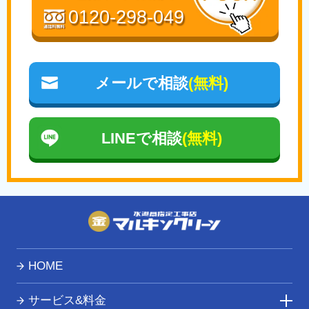
0120-298-049
メールで相談
(無料)
LINEで相談
(無料)
HOME
サービス&料金