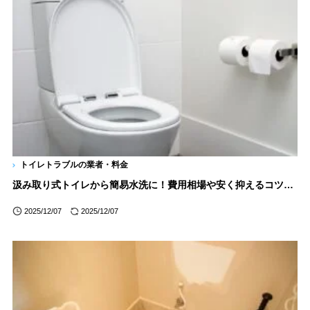
トイレトラブルの業者・料金
汲み取り式トイレから簡易水洗に！費用相場や安く抑えるコツを徹底解説
2025/12/07
2025/12/07