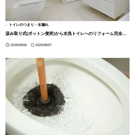
トイレのつまり・水漏れ
汲み取り式(ボットン便所)から水洗トイレへのリフォーム完全ガイド！工事費用や流れ【安く済ませるコツも】
2025/08/06
2025/08/07