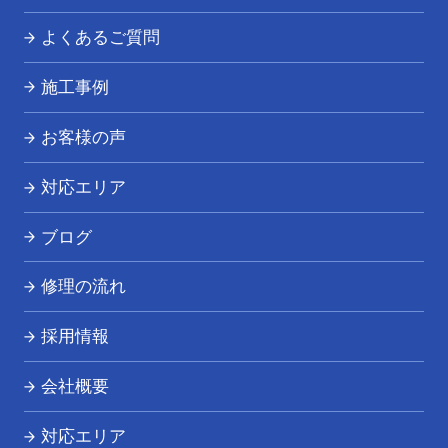
トイレつまり・水漏れ
よくあるご質問
お風呂つまり・水漏れ
施工事例
キッチンつまり・水漏れ
お客様の声
洗面所つまり・水漏れ
対応エリア
給湯器の修理・交換
ブログ
その他の水道トラブル
修理の流れ
採用情報
会社概要
対応エリア