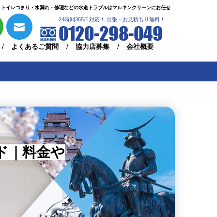
トイレつまり・水漏れ・修理などの水道トラブルはマルキンクリーンにお任せ
24時間365日対応！ 出張・お見積もり無料！
0120-298-049
よくあるご質問
協力店募集
会社概要
イド｜料金や