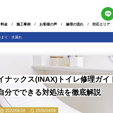
・料金
施工事例
お客様の声
修理の流れ
対応エリア
つまり・水漏れ
イナックス(INAX)トイレ修理ガ
自分でできる対処法を徹底解説
2022/06/18
2026/04/09