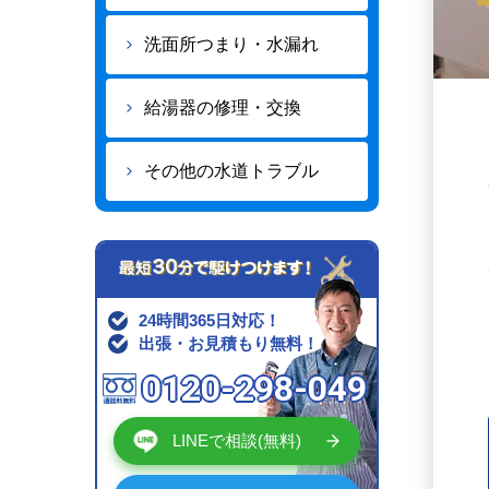
洗面所つまり・水漏れ
給湯器の修理・交換
その他の水道トラブル
24時間365日対応！
出張・お見積もり無料！
0120-298-049
LINEで相談(無料)