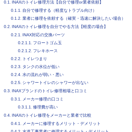
INAXのトイレ修理方法【自分で修理or業者依頼】
自分で修理する（軽度なトラブル向け）
業者に修理を依頼する（確実・迅速に解決したい場合）
INAXのトイレ修理を自分でやる方法【軽度の場合】
INAX対応の交換パーツ
フロートゴム玉
フレキホース
トイレつまり
タンクの水位が低い
水の流れが弱い・悪い
シャワートイレのシャワーが出ない
INAXブランドのトイレ修理相場と口コミ
メーカー修理の口コミ
修理費が高い
INAXのトイレ修理をメーカーと業者で比較
メーカーに修理するメリット・デメリット
水道工事業者に修理するメリット・デメリット