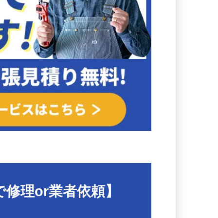
で修理or業者依頼】