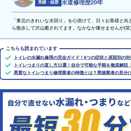
水道修理歴20年
実績・経歴
「東北のきれいな水回り」を心掛けて、日々お客様と向
ら散歩して沢山癒されてます。なかなか痩せませんが(笑
こちらも読まれています
トイレの水漏れ修理の完全ガイド！6つの症状と原因別の対
トイレつまりの直し方11選！自分で可能な手順を徹底解説
悪質なトイレつまり修理業者の特徴とは？悪徳業者の見分