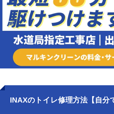
INAXのトイレ修理方法【自分