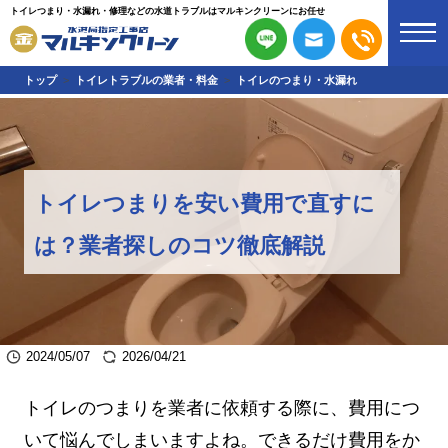
トイレつまり・水漏れ・修理などの水道トラブルはマルキンクリーンにお任せ
トップ
トイレトラブルの業者・料金
トイレのつまり・水漏れ
トイレつまりを安い費用で直すに
は？業者探しのコツ徹底解説
2024/05/07
2026/04/21
トイレのつまりを業者に依頼する際に、費用につ
いて悩んでしまいますよね。できるだけ費用をか