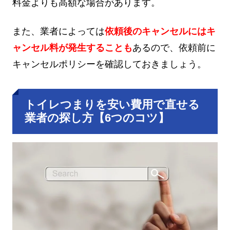
料金よりも高額な場合があります。
また、業者によっては
依頼後のキャンセルにはキ
ャンセル料が発生することも
あるので、依頼前に
キャンセルポリシーを確認しておきましょう。
トイレつまりを安い費用で直せる
業者の探し方【6つのコツ】