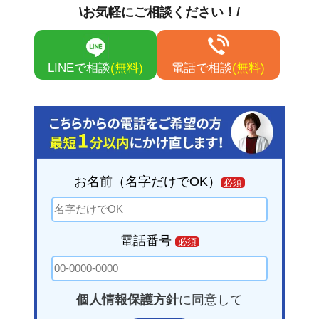
\お気軽にご相談ください！/
で今後またつまる可能性があります。
LINEで相談
(無料)
電話で相談
(無料)
お名前（名字だけでOK）
必須
電話番号
必須
個人情報保護方針
に同意して