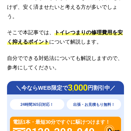
けず、安く済ませたいと考える方が多いでしょ
う。
そこで本記事では、
トイレつまりの修理費用を安
く抑えるポイント
について解説します。
自分でできる対処法についても解説しますので、
参考にしてください。
3
000
＼今ならWEB限定で
円割引中／
,
24時間365日対応！
出張・お見積もり無料！
電話1本・最短30分ですぐに駆けつけます！