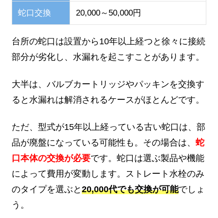
蛇口交換
20,000～50,000円
台所の蛇口は設置から10年以上経つと徐々に接続
部分が劣化し、水漏れを起こすことがあります。
大半は、バルブカートリッジやパッキンを交換す
ると水漏れは解消されるケースがほとんどです。
ただ、型式が15年以上経っている古い蛇口は、部
品が廃盤になっている可能性も。その場合は、
蛇
口本体の交換が必要
です。蛇口は選ぶ製品や機能
によって費用が変動します。ストレート水栓のみ
のタイプを選ぶと
20,000代でも交換が可能
でしょ
う。