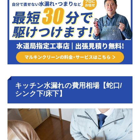
キッチン水漏れの費用相場【蛇口/
シンク下/床下】