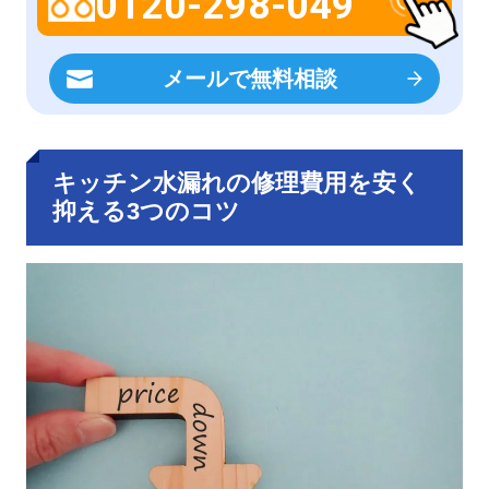
0120-298-049
メールで無料相談
キッチン水漏れの修理費用を安く
抑える3つのコツ