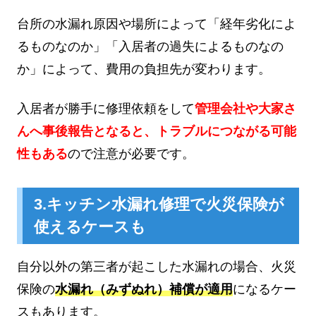
台所の水漏れ原因や場所によって「経年劣化によ
るものなのか」「入居者の過失によるものなの
か」によって、費用の負担先が変わります。
入居者が勝手に修理依頼をして
管理会社や大家さ
んへ事後報告となると、トラブルにつながる可能
性もある
ので注意が必要です。
3.キッチン水漏れ修理で火災保険が
使えるケースも
自分以外の第三者が起こした水漏れの場合、火災
保険の
水漏れ（みずぬれ）補償が適用
になるケー
スもあります。