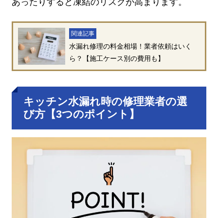
あったりすると凍結のリスクが高まります。
関連記事
水漏れ修理の料金相場！業者依頼はいく
ら？【施工ケース別の費用も】
キッチン水漏れ時の修理業者の選
び方【3つのポイント】