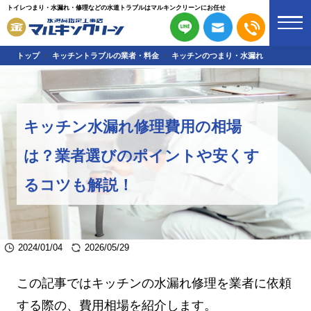
トイレつまり・水漏れ・修理などの水道トラブルはマルキンクリーンにお任せ
トップ
キッチントラブルの業者・料金
キッチンのつまり・水漏れ
キッチン水漏れ修理費用の相場
は？業者選びのポイントや安くす
るコツも解説！
2024/01/04
2026/05/29
この記事ではキッチンの水漏れ修理を業者に依頼
する際の、費用相場を紹介します。