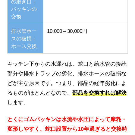
の継ぎ目：
パッキンの
交換
排水管ホー
10,000～30,000円
スの破損：
ホース交換
キッチン下からの水漏れは、蛇口と給水管の接続
部分や排水トラップの劣化、排水ホースの破損な
どが主な原因です。つまり、部品の経年劣化によ
るものがほとんどなので、
部品を交換すれば解決
します。
とくにゴムパッキンは水流や水圧によって摩耗・
変形しやすく、蛇口設置から10年過ぎると交換時