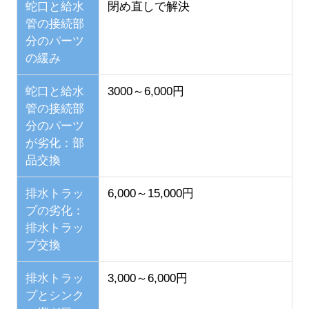
蛇口と給水
閉め直しで解決
管の接続部
分のパーツ
の緩み
蛇口と給水
3000～6,000円
管の接続部
分のパーツ
が劣化：部
品交換
排水トラッ
6,000～15,000円
プの劣化：
排水トラッ
プ交換
排水トラッ
3,000～6,000円
プとシンク