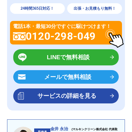
24時間365日対応！
出張・お見積もり無料！
電話1本・最短30分ですぐに駆けつけます！
0120-298-049
LINEで無料相談
メールで無料相談
サービスの詳細を見る
金井 永治
(マルキンクリーン株式会社 代表取
監修者