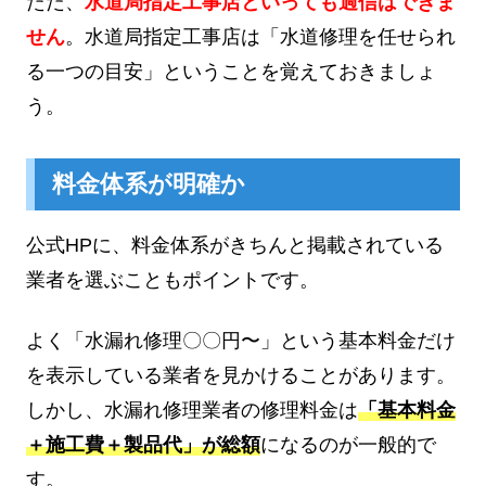
ただ、
水道局指定工事店といっても過信はできま
せん
。水道局指定工事店は「水道修理を任せられ
る一つの目安」ということを覚えておきましょ
う。
料金体系が明確か
公式HPに、料金体系がきちんと掲載されている
業者を選ぶこともポイントです。
よく「水漏れ修理〇〇円〜」という基本料金だけ
を表示している業者を見かけることがあります。
しかし、水漏れ修理業者の修理料金は
「基本料金
＋施工費＋製品代」が総額
になるのが一般的で
す。