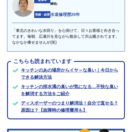
締役)
水道修理歴20年
実績・経歴
「東北のきれいな水回り」を心掛けて、日々お客様と向き合っ
てます。毎朝、広瀬川を見ながら散歩して沢山癒されてます。
なかなか痩せませんが(笑)
こちらも読まれています
キッチンのあの場所からイヤ～な臭い｜今日から
できる解決方法
キッチンの排水溝の臭いが気になる…不快な臭い
を解消する方法をご紹介
ディスポーザーのつまり解消法！自分で直せる？
原因は？【故障時の修理費用も】