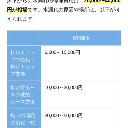
床下からの水漏れの修理費用は、
20,000〜40,000
円が相場
です。水漏れの原因や場所は、以下が考
えられます。
費用相場
排水トラッ
6,000～15,000円
プの劣化：
排水トラッ
プ交換
排水管ホー
10,000～30,000円
スの破損：
ホース交換
蛇口の部品
20,000～50,000円
の劣化：蛇