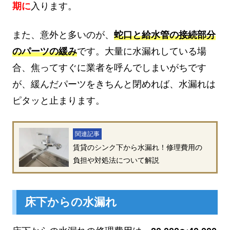
期に
入ります。
また、意外と多いのが、
蛇口と給水管の接続部分
のパーツの緩み
です。大量に水漏れしている場
合、焦ってすぐに業者を呼んでしまいがちです
が、緩んだパーツをきちんと閉めれば、水漏れは
ピタッと止まります。
関連記事
賃貸のシンク下から水漏れ！修理費用の
負担や対処法について解説
床下からの水漏れ