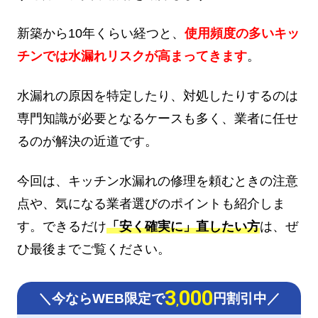
新築から10年くらい経つと、
使用頻度の多いキッ
チンでは水漏れリスクが高まってきます
。
水漏れの原因を特定したり、対処したりするのは
専門知識が必要となるケースも多く、業者に任せ
るのが解決の近道です。
今回は、キッチン水漏れの修理を頼むときの注意
点や、気になる業者選びのポイントも紹介しま
す。できるだけ
「安く確実に」直したい方
は、ぜ
ひ最後までご覧ください。
3
000
＼今ならWEB限定で
円割引中／
,