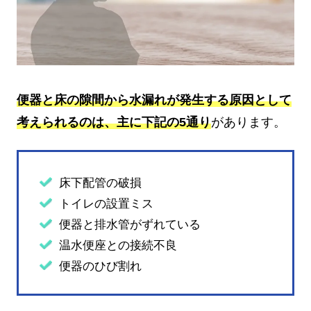
便器と床の隙間から水漏れが発生する原因として
考えられるのは、主に下記の5通り
があります。
床下配管の破損
トイレの設置ミス
便器と排水管がずれている
温水便座との接続不良
便器のひび割れ