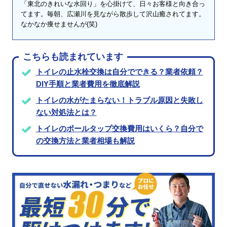
「東北のきれいな水回り」を心掛けて、日々お客様と向き合っ
てます。毎朝、広瀬川を見ながら散歩して沢山癒されてます。
なかなか痩せませんが(笑)
こちらも読まれています
トイレの止水栓交換は自分でできる？業者依頼？
DIY手順と業者費用を徹底解説
トイレの水がたまらない！トラブル原因と失敗し
ない対処法とは？
トイレのボールタップ交換費用はいくら？自分で
の交換方法と業者相場も解説