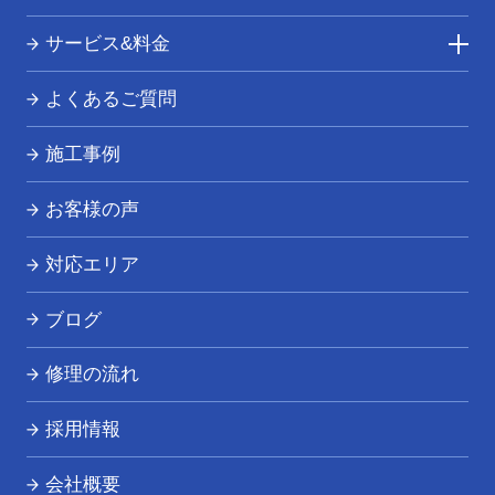
サービス&料金
トイレつまり・水漏れ
よくあるご質問
お風呂つまり・水漏れ
施工事例
キッチンつまり・水漏れ
お客様の声
洗面所つまり・水漏れ
対応エリア
給湯器の修理・交換
ブログ
その他の水道トラブル
修理の流れ
採用情報
会社概要