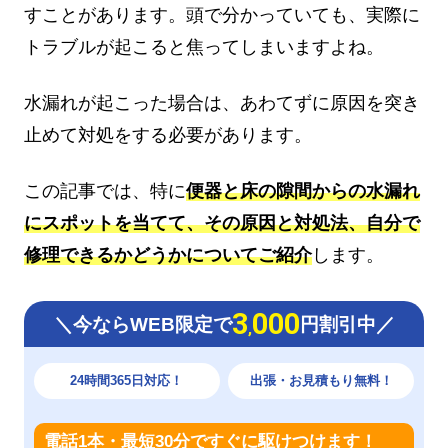
すことがあります。頭で分かっていても、実際に
トラブルが起こると焦ってしまいますよね。
水漏れが起こった場合は、あわてずに原因を突き
止めて対処をする必要があります。
この記事では、特に
便器と床の隙間からの水漏れ
にスポットを当てて、その原因と対処法、自分で
修理できるかどうかについてご紹介
します。
3
000
＼今ならWEB限定で
円割引中／
,
24時間365日対応！
出張・お見積もり無料！
電話1本・最短30分ですぐに駆けつけます！