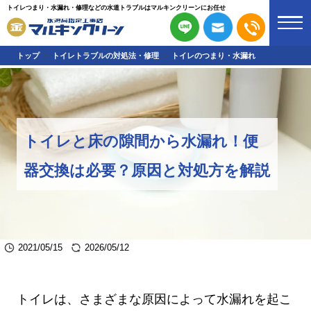
トイレつまり・水漏れ・修理などの水道トラブルはマルキンクリーンにお任せ
トップ
トイレトラブルの対処法・修理
トイレのつまり・水漏れ
トイレと床の隙間から水漏れ！便
器交換は必要？原因と対処方を解説
2021/05/15
2026/05/12
トイレは、さまざまな原因によって水漏れを起こ