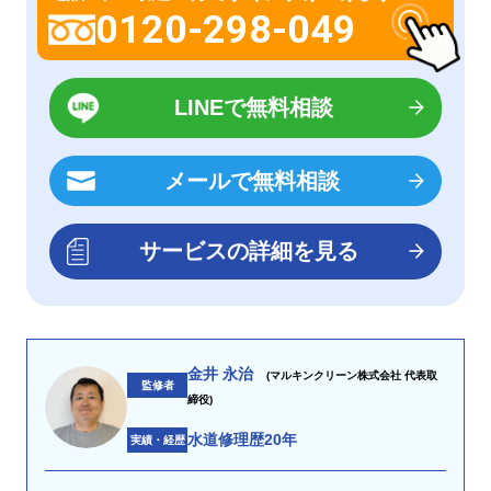
0120-298-049
LINEで無料相談
メールで無料相談
サービスの詳細を見る
金井 永治
(マルキンクリーン株式会社 代表取
監修者
締役)
水道修理歴20年
実績・経歴