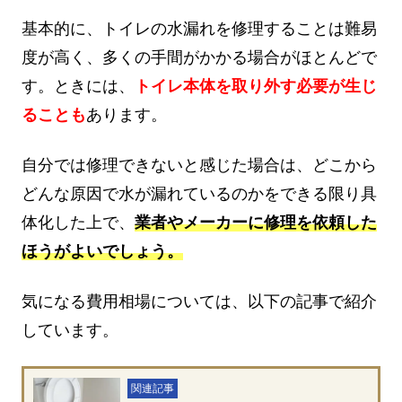
基本的に、トイレの水漏れを修理することは難易
度が高く、多くの手間がかかる場合がほとんどで
す。ときには、
トイレ本体を取り外す必要が生じ
ることも
あります。
自分では修理できないと感じた場合は、どこから
どんな原因で水が漏れているのかをできる限り具
体化した上で、
業者やメーカーに修理を依頼した
ほうがよいでしょう。
気になる費用相場については、以下の記事で紹介
しています。
関連記事