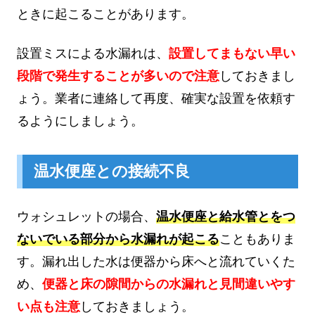
ときに起こることがあります。
設置ミスによる水漏れは、
設置してまもない早い
段階で発生することが多いので注意
しておきまし
ょう。業者に連絡して再度、確実な設置を依頼す
るようにしましょう。
温水便座との接続不良
ウォシュレットの場合、
温水便座と給水管とをつ
ないでいる部分から水漏れが起こる
こともありま
す。漏れ出した水は便器から床へと流れていくた
め、
便器と床の隙間からの水漏れと見間違いやす
い点も注意
しておきましょう。