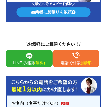
＼最短30分でスピード解決／
業者に見積りを依頼
\お気軽にご相談ください！/
LINEで相談
(無料)
電話で相談
(無料)
お名前（名字だけでOK）
必須