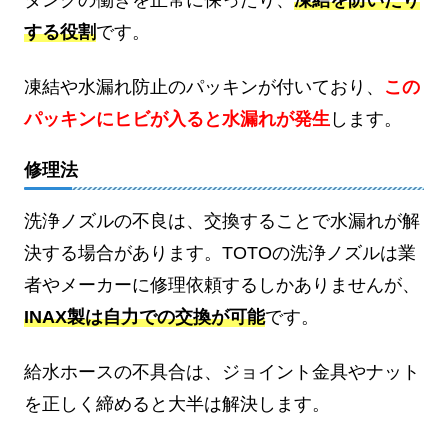
する役割
です。
凍結や水漏れ防止のパッキンが付いており、
この
パッキンにヒビが入ると水漏れが発生
します。
修理法
洗浄ノズルの不良は、交換することで水漏れが解
決する場合があります。TOTOの洗浄ノズルは業
者やメーカーに修理依頼するしかありませんが、
INAX製は自力での交換が可能
です。
給水ホースの不具合は、ジョイント金具やナット
を正しく締めると大半は解決します。