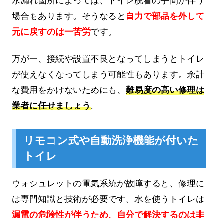
水漏れ箇所によっては、トイレ脱着の手間が伴う
場合もあります。そうなると
自力で部品を外して
元に戻すのは一苦労
です。
万が一、接続や設置不良となってしまうとトイレ
が使えなくなってしまう可能性もあります。余計
な費用をかけないためにも、
難易度の高い修理は
業者に任せましょう
。
リモコン式や自動洗浄機能が付いた
トイレ
ウォシュレットの電気系統が故障すると、修理に
は専門知識と技術が必要です。水を使うトイレは
漏電の危険性が伴うため、自分で解決するのは非