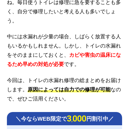
ね。毎日使うトイレは修理に急を要することも多
く、自分で修理したいと考える人も多いでしょ
う。
中には水漏れが少量の場合、しばらく放置する人
もいるかもしれません。しかし、トイレの水漏れ
をそのままにしておくと、
カビや害虫の温床にな
るため早めの対処が必要
です。
今回は、トイレの水漏れ修理の総まとめをお届け
します。
原因によっては自力での修理が可能
なの
で、ぜひご活用ください。
3
000
＼今ならWEB限定で
円割引中／
,