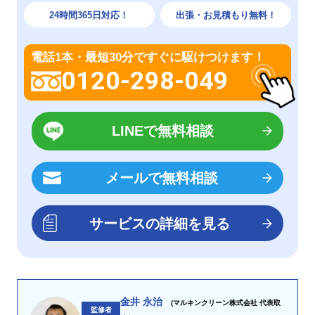
24時間365日対応！
出張・お見積もり無料！
電話1本・最短30分ですぐに駆けつけます！
0120-298-049
LINEで無料相談
メールで無料相談
サービスの詳細を見る
金井 永治
(マルキンクリーン株式会社 代表取
監修者