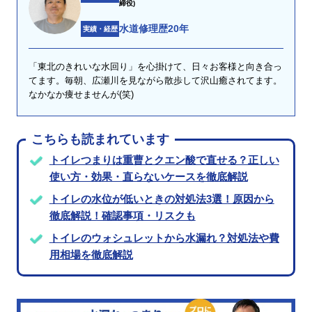
締役)
水道修理歴20年
実績・経歴
「東北のきれいな水回り」を心掛けて、日々お客様と向き合っ
てます。毎朝、広瀬川を見ながら散歩して沢山癒されてます。
なかなか痩せませんが(笑)
こちらも読まれています
トイレつまりは重曹とクエン酸で直せる？正しい
使い方・効果・直らないケースを徹底解説
トイレの水位が低いときの対処法3選！原因から
徹底解説！確認事項・リスクも
トイレのウォシュレットから水漏れ？対処法や費
用相場を徹底解説