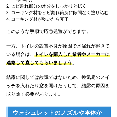
ヒビ割れ部分の水分をしっかりと拭く
コーキング材をヒビ割れ箇所に隙間なく塗り込む
コーキング材が乾いたら完了
このような手順で応急処置ができます。
一方、トイレの設置不良が原因で水漏れが起きて
いる場合は、
トイレを購入した業者やメーカーに
連絡して直してもらいましょう
。
結露に関しては故障ではないため、換気扇のスイ
ッチを入れたり窓を開けたりして、結露の原因を
取り除く必要があります。
ウォシュレットのノズルや本体か