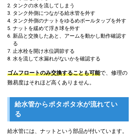
タンクの水を流してしまう
タンク外側につながる給水管を外す
タンク外側のナットをゆるめボールタップを外す
ナットを緩めて浮き球を外す
新品と交換したあと、アームを動かし動作確認す
る
止水栓を開け水位調節する
水を流して水漏れがないかを確認する
ゴムフロートのみ交換することも可能
で、修理の
難易度はそれほど高くありません。
給水管からポタポタ水が流れてい
る
給水管には、ナットという部品が付いています。