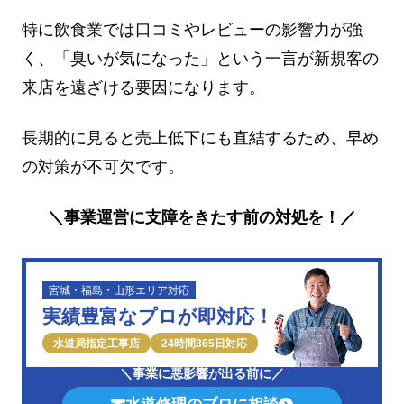
特に飲食業では口コミやレビューの影響力が強
く、「臭いが気になった」という一言が新規客の
来店を遠ざける要因になります。
長期的に見ると売上低下にも直結するため、早め
の対策が不可欠です。
＼事業運営に支障をきたす前の対処を！／
宮城・福島・山形エリア対応
実績豊富なプロが即対応！
水道局指定工事店
24時間365日対応
＼事業に悪影響が出る前に／