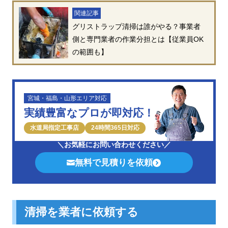
関連記事
グリストラップ清掃は誰がやる？事業者
側と専門業者の作業分担とは【従業員OK
の範囲も】
宮城・福島・山形エリア対応
実績豊富なプロが即対応！
水道局指定工事店
24時間365日対応
＼お気軽にお問い合わせください／
無料で見積りを依頼
清掃を業者に依頼する