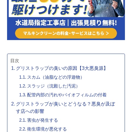
目次
グリストラップの臭いの原因【3大悪臭源】
スカム（油脂などの浮遊物）
スラッジ（沈殿した汚泥）
配管内部の汚れやバイオフィルムの付着
グリストラップが臭いとどうなる？悪臭が及ぼ
す店への影響
害虫が発生する
衛生環境が悪化する