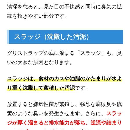
清掃を怠ると、見た目の不快感と同時に臭気の拡
散を招きやすい部分です。
スラッジ（沈殿した汚泥）
グリストラップの底に溜まる「スラッジ」も、臭
いの大きな原因となります。
スラッジは、食材のカスや油脂のかたまりが水よ
り重く沈殿して蓄積した汚泥
です。
放置すると嫌気性菌が繁殖し、強烈な腐敗臭や硫
黄のような臭いを発生させます。さらに、
スラッ
ジが厚く溜まると排水能力が落ち、逆流や詰まり