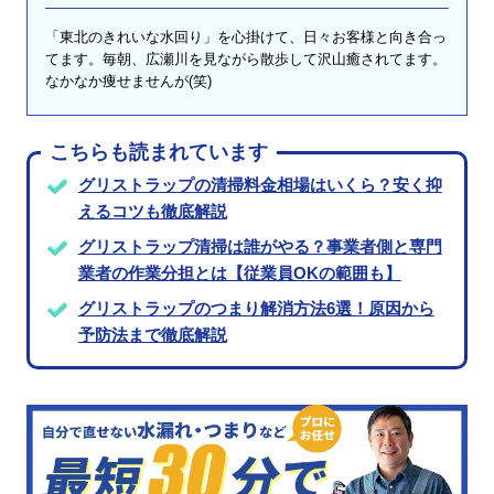
「東北のきれいな水回り」を心掛けて、日々お客様と向き合っ
てます。毎朝、広瀬川を見ながら散歩して沢山癒されてます。
なかなか痩せませんが(笑)
こちらも読まれています
グリストラップの清掃料金相場はいくら？安く抑
えるコツも徹底解説
グリストラップ清掃は誰がやる？事業者側と専門
業者の作業分担とは【従業員OKの範囲も】
グリストラップのつまり解消方法6選！原因から
予防法まで徹底解説