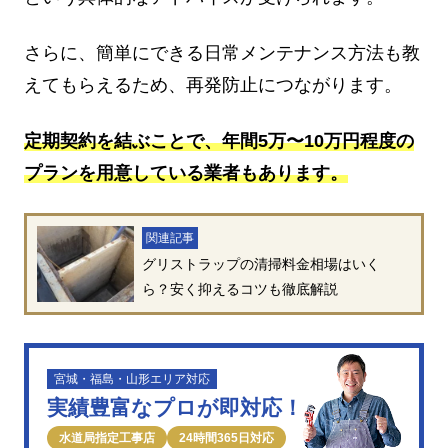
さらに、簡単にできる日常メンテナンス方法も教
えてもらえるため、再発防止につながります。
定期契約を結ぶことで、年間5万〜10万円程度の
プランを用意している業者もあります。
関連記事
グリストラップの清掃料金相場はいく
ら？安く抑えるコツも徹底解説
宮城・福島・山形エリア対応
実績豊富なプロが即対応！
水道局指定工事店
24時間365日対応