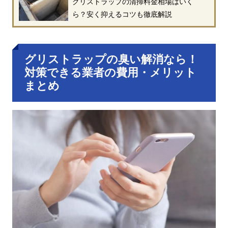
グリストラップの清掃料金相場はいく
ら？安く抑えるコツも徹底解説
グリストラップの臭い解消なら！
対策できる業者の費用・メリット
まとめ