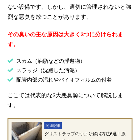
ない設備です。しかし、適切に管理されないと強
烈な悪臭を放つことがあります。
その臭いの主な原因は大きく3つに分けられま
す。
スカム（油脂などの浮遊物）
スラッジ（沈殿した汚泥）
配管内部の汚れやバイオフィルムの付着
ここでは代表的な3大悪臭源について解説しま
す。
関連記事
グリストラップのつまり解消方法6選！原