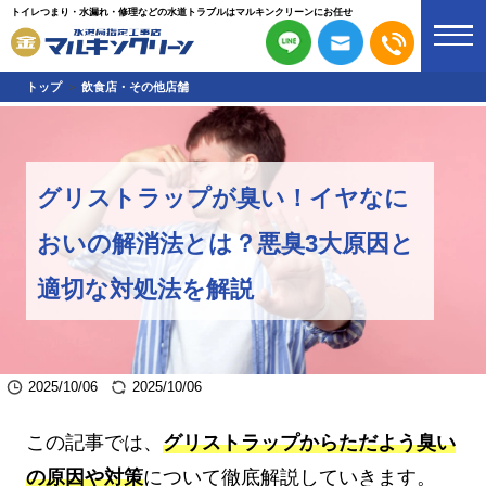
トイレつまり・水漏れ・修理などの水道トラブルはマルキンクリーンにお任せ
トップ
飲食店・その他店舗
グリストラップが臭い！イヤなに
おいの解消法とは？悪臭3大原因と
適切な対処法を解説
2025/10/06
2025/10/06
この記事では、
グリストラップからただよう臭い
の原因や対策
について徹底解説していきます。