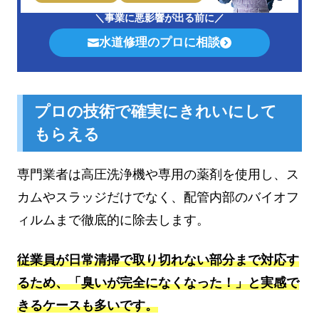
＼事業に悪影響が出る前に／
水道修理のプロに相談
プロの技術で確実にきれいにして
もらえる
専門業者は高圧洗浄機や専用の薬剤を使用し、ス
カムやスラッジだけでなく、配管内部のバイオフ
ィルムまで徹底的に除去します。
従業員が日常清掃で取り切れない部分まで対応す
るため、「臭いが完全になくなった！」と実感で
きるケースも多いです。