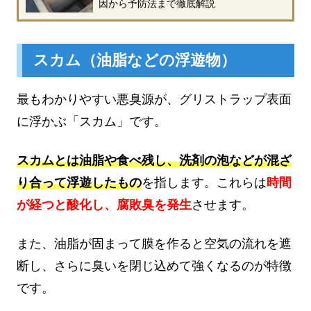
因から予防法まで徹底解説
スカム（油脂などの浮遊物）
最もわかりやすい悪臭源が、グリストラップ表面
に浮かぶ「スカム」です。
スカムとは油脂や食べ残し、洗剤の泡などが混ざ
り合って浮遊したもの
を指します。これらは
時間
が経つと酸化し、腐敗臭を発生
させます。
また、油脂が固まって膜を作ると空気の流れを遮
断し、さらに臭いを閉じ込めて強くなるのが特徴
です。