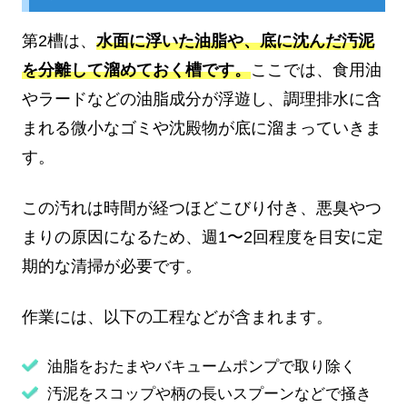
第2槽は、
水面に浮いた油脂や、底に沈んだ汚泥
を分離して溜めておく槽です。
ここでは、食用油
やラードなどの油脂成分が浮遊し、調理排水に含
まれる微小なゴミや沈殿物が底に溜まっていきま
す。
この汚れは時間が経つほどこびり付き、悪臭やつ
まりの原因になるため、週1〜2回程度を目安に定
期的な清掃が必要です。
作業には、以下の工程などが含まれます。
油脂をおたまやバキュームポンプで取り除く
汚泥をスコップや柄の長いスプーンなどで掻き