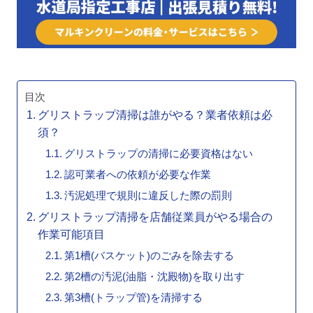
目次
グリストラップ清掃は誰がやる？業者依頼は必
須？
グリストラップの清掃に必要資格はない
認可業者への依頼が必要な作業
汚泥処理で規則に違反した際の罰則
グリストラップ清掃を店舗従業員がやる場合の
作業可能項目
第1槽(バスケット)のごみを除去する
第2槽の汚泥(油脂・沈殿物)を取り出す
第3槽(トラップ管)を清掃する