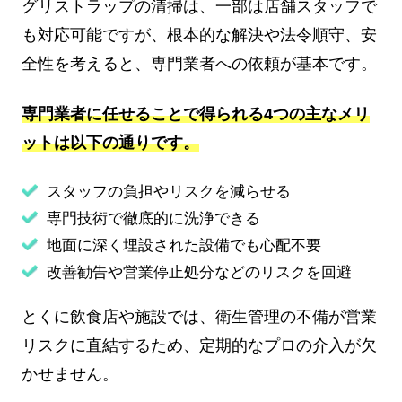
グリストラップの清掃は、一部は店舗スタッフで
も対応可能ですが、根本的な解決や法令順守、安
全性を考えると、専門業者への依頼が基本です。
専門業者に任せることで得られる4つの主なメリ
ットは以下の通りです。
スタッフの負担やリスクを減らせる
専門技術で徹底的に洗浄できる
地面に深く埋設された設備でも心配不要
改善勧告や営業停止処分などのリスクを回避
とくに飲食店や施設では、衛生管理の不備が営業
リスクに直結するため、定期的なプロの介入が欠
かせません。