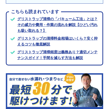
こちらも読まれています
グリストラップ清掃の「バキューム工法」とは？
その威力や費用・作業の流れを解説【ひどい汚れ
も吸い取れる？】
グリストラップの清掃料金相場はいくら？安く抑
えるコツも徹底解説
グリストラップ清掃頻度は義務あり？適切メンテ
ナンスガイド！手間を減らす方法も解説