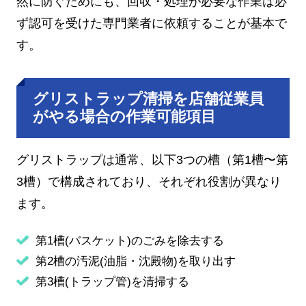
然に防ぐためにも、回収・処理が必要な作業は必
ず認可を受けた専門業者に依頼することが基本で
す。
グリストラップ清掃を店舗従業員
がやる場合の作業可能項目
グリストラップは通常、以下3つの槽（第1槽〜第
3槽）で構成されており、それぞれ役割が異なり
ます。
第1槽(バスケット)のごみを除去する
第2槽の汚泥(油脂・沈殿物)を取り出す
第3槽(トラップ管)を清掃する