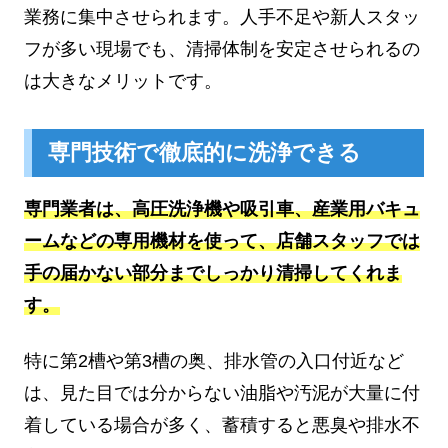
業務に集中させられます。人手不足や新人スタッ
フが多い現場でも、清掃体制を安定させられるの
は大きなメリットです。
専門技術で徹底的に洗浄できる
専門業者は、高圧洗浄機や吸引車、産業用バキュ
ームなどの専用機材を使って、店舗スタッフでは
手の届かない部分までしっかり清掃してくれま
す。
特に第2槽や第3槽の奥、排水管の入口付近など
は、見た目では分からない油脂や汚泥が大量に付
着している場合が多く、蓄積すると悪臭や排水不