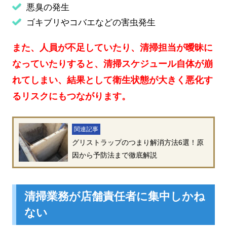
悪臭の発生
ゴキブリやコバエなどの害虫発生
また、人員が不足していたり、清掃担当が曖昧に
なっていたりすると、清掃スケジュール自体が崩
れてしまい、結果として衛生状態が大きく悪化す
るリスクにもつながります。
関連記事
グリストラップのつまり解消方法6選！原
因から予防法まで徹底解説
清掃業務が店舗責任者に集中しかね
ない