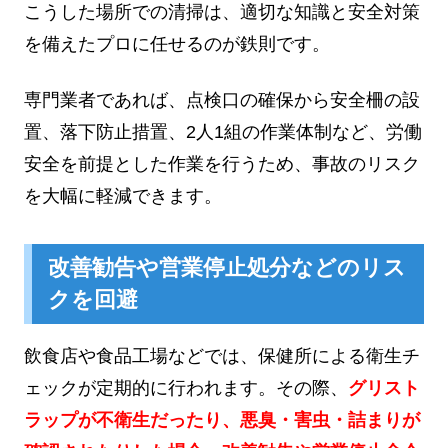
こうした場所での清掃は、適切な知識と安全対策
を備えたプロに任せるのが鉄則です。
専門業者であれば、点検口の確保から安全柵の設
置、落下防止措置、2人1組の作業体制など、労働
安全を前提とした作業を行うため、事故のリスク
を大幅に軽減できます。
改善勧告や営業停止処分などのリス
クを回避
飲食店や食品工場などでは、保健所による衛生チ
ェックが定期的に行われます。その際、
グリスト
ラップが不衛生だったり、悪臭・害虫・詰まりが