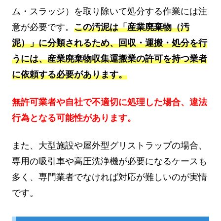
ム・スラッジ）を取り除いて処分する作業には注
意が必要です。
この汚泥は「産業廃棄物（汚
泥）」に分類されるため、回収・運搬・処分を行
うには、産業廃棄物収集運搬業の許可を持つ業者
に依頼する必要があります。
無許可業者や自社で不適切に処理した場合、違法
行為となる可能性があります。
また、大型施設や屋外型グリストラップの場合、
専用の吸引車や高圧洗浄機が必要になるケースも
多く、専門業者でなければ対応が難しいのが実情
です。