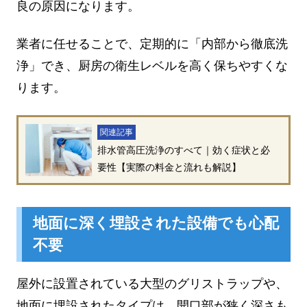
良の原因になります。
業者に任せることで、定期的に「内部から徹底洗
浄」でき、厨房の衛生レベルを高く保ちやすくな
ります。
関連記事
排水管高圧洗浄のすべて｜効く症状と必
要性【実際の料金と流れも解説】
地面に深く埋設された設備でも心配
不要
屋外に設置されている大型のグリストラップや、
地面に埋設されたタイプは、開口部が狭く深さも