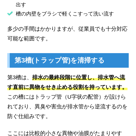
出す
槽の内壁をブラシで軽くこすって洗い流す
多少の手間はかかりますが、従業員でも十分対応
可能な範囲です。
第3槽(トラップ管)を清掃する
第3槽は、
排水の最終段階に位置し、排水管へ流
す直前に異物をせき止める役割を持っています。
この槽にはトラップ管（U字状の配管）が設けら
れており、異臭や害虫が排水管から逆流するのを
防ぐ仕組みです。
ここには比較的小さな異物や油膜がたまりやす