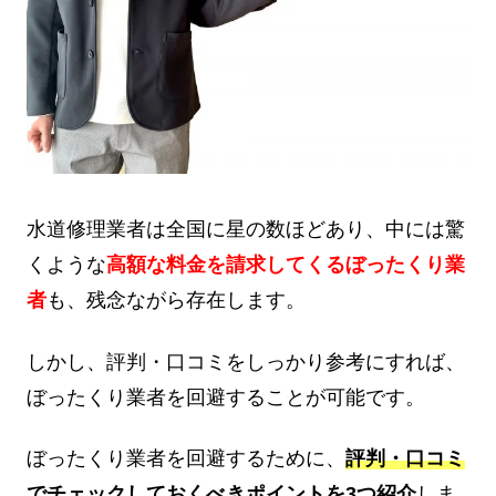
水道修理業者は全国に星の数ほどあり、中には驚
くような
高額な料金を請求してくるぼったくり業
者
も、残念ながら存在します。
しかし、評判・口コミをしっかり参考にすれば、
ぼったくり業者を回避することが可能です。
ぼったくり業者を回避するために、
評判・口コミ
でチェックしておくべきポイントを3つ紹介
しま