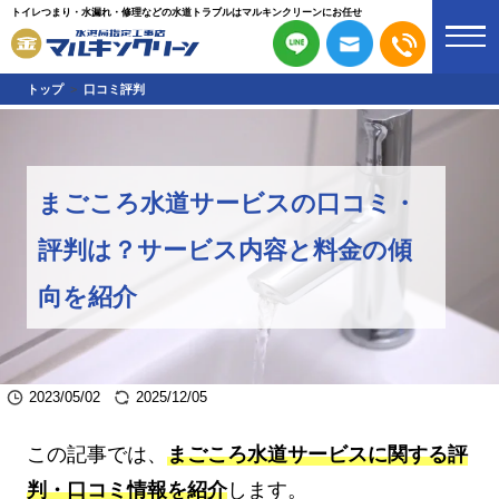
トイレつまり・水漏れ・修理などの水道トラブルはマルキンクリーンにお任せ
トップ
口コミ評判
まごころ水道サービスの口コミ・
評判は？サービス内容と料金の傾
向を紹介
2023/05/02
2025/12/05
この記事では、
まごころ水道サービスに関する評
判・口コミ情報を紹介
します。