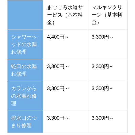
まごころ水道サ
マルキンクリ
ービス（基本料
ーン（基本料
金）
金）
シャワーヘ
4,400円～
3,300円～
ッドの水漏
れ修理
蛇口の水漏
3,300円～
3,300円～
れ修理
カランから
3,300円～
3,300円～
の水漏れ修
理
排水口のつ
3,300円～
3,300円～
まり修理