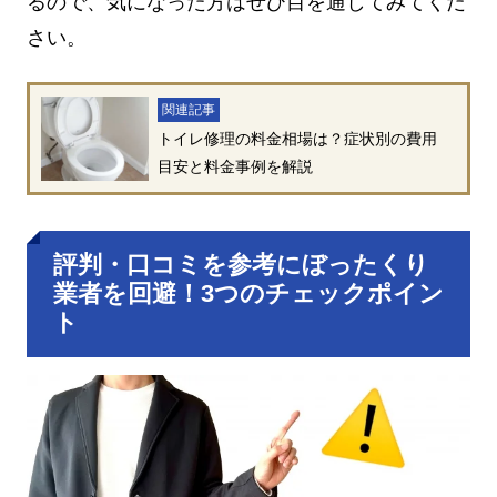
るので、気になった方はぜひ目を通してみてくだ
さい。
関連記事
トイレ修理の料金相場は？症状別の費用
目安と料金事例を解説
評判・口コミを参考にぼったくり
業者を回避！3つのチェックポイン
ト