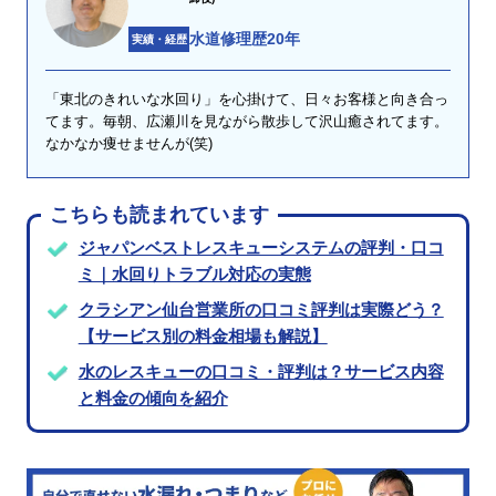
水道修理歴20年
実績・経歴
「東北のきれいな水回り」を心掛けて、日々お客様と向き合っ
てます。毎朝、広瀬川を見ながら散歩して沢山癒されてます。
なかなか痩せませんが(笑)
こちらも読まれています
ジャパンベストレスキューシステムの評判・口コ
ミ｜水回りトラブル対応の実態
クラシアン仙台営業所の口コミ評判は実際どう？
【サービス別の料金相場も解説】
水のレスキューの口コミ・評判は？サービス内容
と料金の傾向を紹介