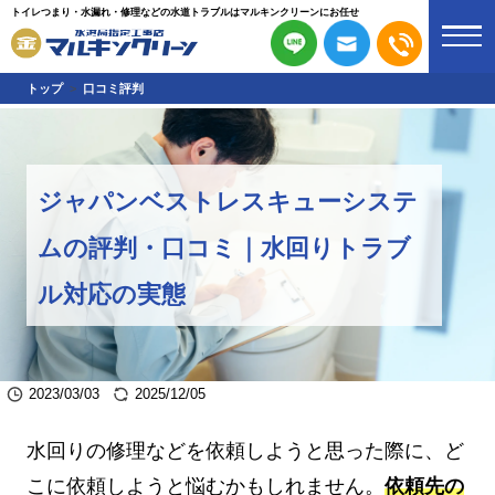
トイレつまり・水漏れ・修理などの水道トラブルはマルキンクリーンにお任せ
トップ
口コミ評判
ジャパンベストレスキューシステ
ムの評判・口コミ｜水回りトラブ
ル対応の実態
2023/03/03
2025/12/05
水回りの修理などを依頼しようと思った際に、ど
こに依頼しようと悩むかもしれません。
依頼先の