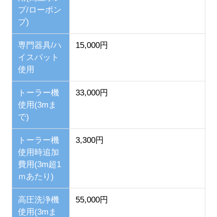
プ/ローポン
プ)
専門器具/ハ
15,000円
イスパット
使用
トーラー機
33,000円
使用(3mま
で)
トーラー機
3,300円
使用時追加
費用(3m超1
ｍあたり)
高圧洗浄機
55,000円
使用(3mま