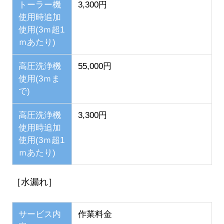
トーラー機
3,300円
使用時追加
使用(3ｍ超1
ｍあたり)
高圧洗浄機
55,000円
使用(3ｍま
で)
高圧洗浄機
3,300円
使用時追加
使用(3ｍ超1
ｍあたり)
［水漏れ］
サービス内
作業料金