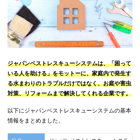
ジャパンベストレスキューシステムは、「困って
いる人を助ける」をモットーに、家庭内で発生す
る水まわりのトラブルだけではなく、お庭や害虫
対策、リフォームまで解決してくれる企業
です。
以下にジャパンベストレスキューシステムの基本
情報をまとめました。