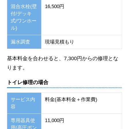
混合水栓(壁
16,500円
付/デッキ
式/ワンホー
ル)
漏水調査
現場見積もり
基本料金を合わせると、7,300円からの修理とな
ります。
トイレ修理の場合
サービス内
料金(基本料金＋作業費)
容
専用器具使
11,000円
用(高圧ポン