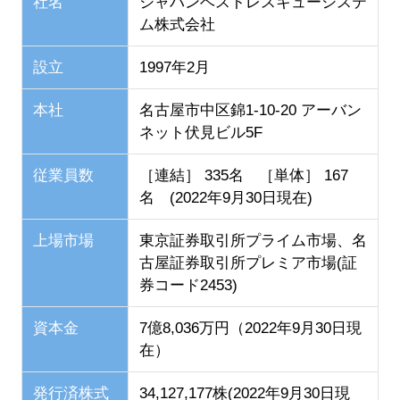
社名
ジャパンベストレスキューシステ
ム株式会社
設立
1997年2月
本社
名古屋市中区錦1-10-20 アーバン
ネット伏見ビル5F
従業員数
［連結］ 335名 ［単体］ 167
名 (2022年9月30日現在)
上場市場
東京証券取引所プライム市場、名
古屋証券取引所プレミア市場(証
券コード2453)
資本金
7億8,036万円（2022年9月30日現
在）
発行済株式
34,127,177株(2022年9月30日現