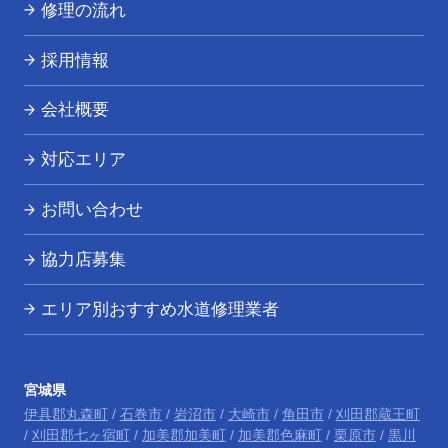
修理の流れ
採用情報
会社概要
対応エリア
お問い合わせ
協力店募集
エリア別おすすめ水道修理業者
宮城県
伊具郡丸森町
/
石巻市
/
岩沼市
/
大崎市
/
角田市
/
刈田郡蔵王町
/
刈田郡七ヶ宿町
/
加美郡加美町
/
加美郡色麻町
/
栗原市
/
黒川