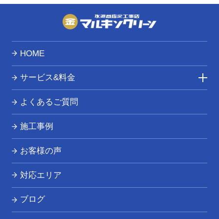
HOME
サービス&料金
トイレつまり・水漏れ
よくあるご質問
お風呂つまり・水漏れ
施工事例
キッチンつまり・水漏れ
お客様の声
洗面所つまり・水漏れ
対応エリア
給湯器の修理・交換
ブログ
その他の水道トラブル