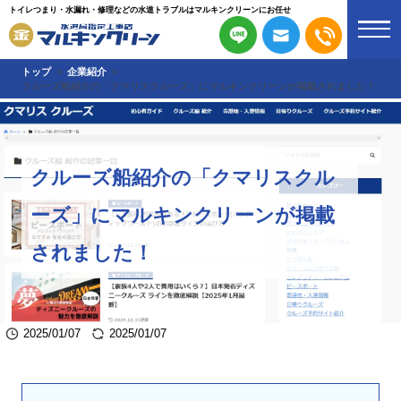
トイレつまり・水漏れ・修理などの水道トラブルはマルキンクリーンにお任せ
トップ
企業紹介
クルーズ船紹介の「クマリスクルーズ」にマルキンクリーンが掲載されました！
クルーズ船紹介の「クマリスクル
ーズ」にマルキンクリーンが掲載
されました！
2025/01/07
2025/01/07