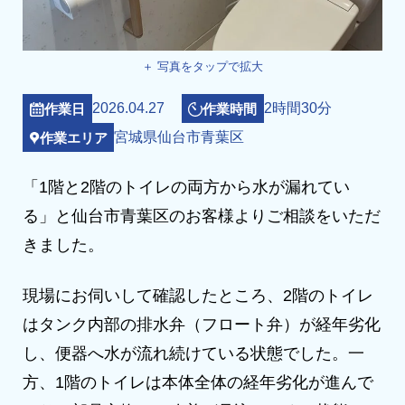
＋ 写真をタップで拡大
2026.04.27
2時間30分
作業日
作業時間
宮城県仙台市青葉区
作業エリア
「1階と2階のトイレの両方から水が漏れてい
る」と仙台市青葉区のお客様よりご相談をいただ
きました。
現場にお伺いして確認したところ、2階のトイレ
はタンク内部の排水弁（フロート弁）が経年劣化
し、便器へ水が流れ続けている状態でした。一
方、1階のトイレは本体全体の経年劣化が進んで