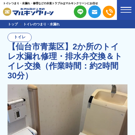
トイレつまり・水漏れ・修理などの水道トラブルはマルキンクリーンにお任せ
トップ
トイレのつまり・水漏れ
トイレ
【仙台市青葉区】2か所のトイ
レ水漏れ修理・排水弁交換＆ト
イレ交換（作業時間：約2時間
30分）