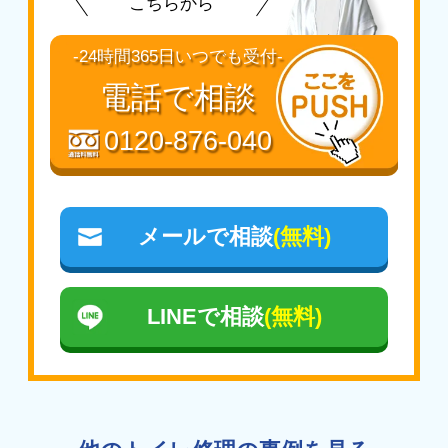
こちらから
-24時間365日いつでも受付-
電話で相談
0120-876-040
メールで相談
(無料)
LINEで相談
(無料)