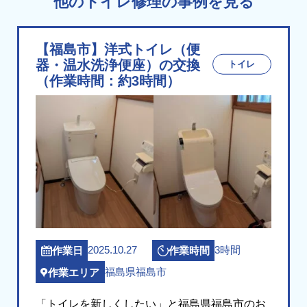
他のトイレ修理の事例を見る
【福島市】洋式トイレ（便
器・温水洗浄便座）の交換
トイレ
（作業時間：約3時間）
2025.10.27
3時間
作業日
作業時間
福島県福島市
作業エリア
「トイレを新しくしたい」と福島県福島市のお