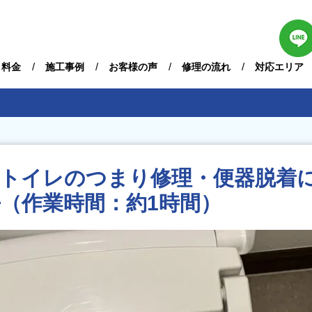
・料金
施工事例
お客様の声
修理の流れ
対応エリア
】トイレのつまり修理・便器脱着
（作業時間：約1時間）