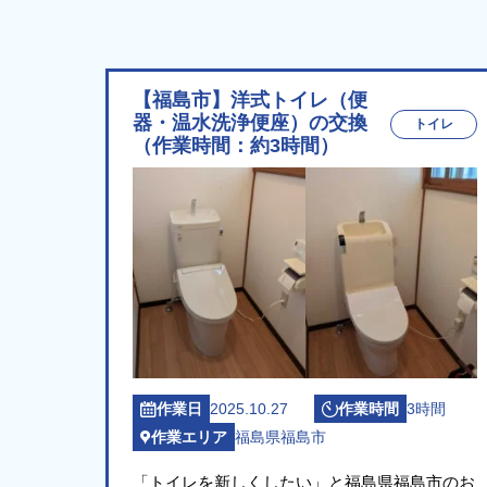
【福島市】洋式トイレ（便
器・温水洗浄便座）の交換
トイレ
（作業時間：約3時間）
作業日
2025.10.27
作業時間
3時間
作業エリア
福島県福島市
「トイレを新しくしたい」と福島県福島市のお