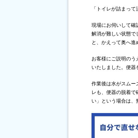
「トイレが詰まって
現場にお伺いして確
解消が難しい状態で
と、かえって奥へ進
お客様にご説明のう
いたしました。便器
作業後は水がスムー
レも、便器の脱着で
い」という場合は、