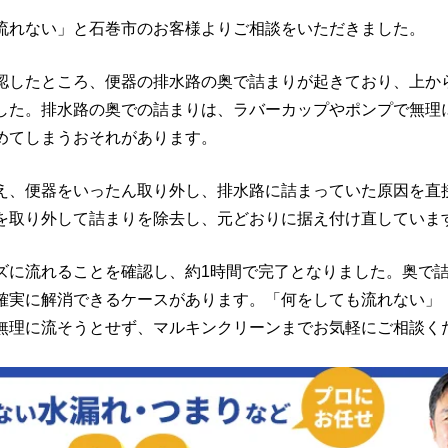
流れない」と石巻市のお客様よりご相談をいただきました。
認したところ、便器の排水路の奥で詰まりが起きており、上か
した。排水路の奥での詰まりは、ラバーカップやポンプで無理
めてしまうおそれがあります。
え、便器をいったん取り外し、排水路に詰まっていた原因を直
を取り外して詰まりを除去し、元どおりに据え付け直していま
ズに流れることを確認し、約1時間で完了となりました。奥で
確実に解消できるケースがあります。「何をしても流れない」
無理に流そうとせず、マルキンクリーンまでお気軽にご相談く