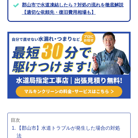
郡山市で水道凍結したら？対処の流れを徹底解説
【適切な依頼先・復旧費用相場も】
目次
【郡山市】水道トラブルが発生した場合の対処
法