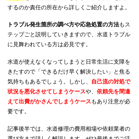
するのか責任の所在から詳しくご紹介しますよ。
トラブル発生箇所の調べ方や応急処置の方法
もス
テップごと説明していきますので、水道トラブル
に見舞われている方は必見です。
水道が使えなくなってしまうと日常生活に支障を
きたすので「できるだけ早く解決したい」と焦る
気持ちもあるでしょう。しかし、
自己流の対処で
状況を悪化させてしまうケース
や、
依頼先を間違
えて出費がかさんでしまうケース
もあり注意が必
要です。
記事後半では、水道修理の費用相場や依頼業者の
選び方まで詳しく解説します。ぜひ最後までご活