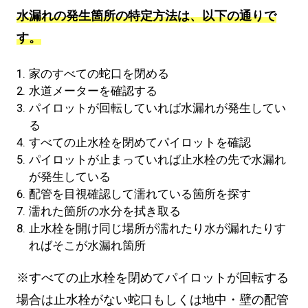
水漏れの発生箇所の特定方法は、以下の通りで
す。
家のすべての蛇口を閉める
水道メーターを確認する
パイロットが回転していれば水漏れが発生してい
る
すべての止水栓を閉めてパイロットを確認
パイロットが止まっていれば止水栓の先で水漏れ
が発生している
配管を目視確認して濡れている箇所を探す
濡れた箇所の水分を拭き取る
止水栓を開け同じ場所が濡れたり水が漏れたりす
ればそこが水漏れ箇所
※すべての止水栓を閉めてパイロットが回転する
場合は止水栓がない蛇口もしくは地中・壁の配管