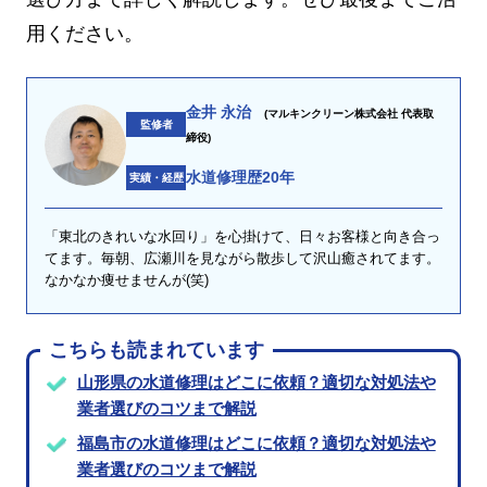
用ください。
金井 永治
(マルキンクリーン株式会社 代表取
監修者
締役)
水道修理歴20年
実績・経歴
「東北のきれいな水回り」を心掛けて、日々お客様と向き合っ
てます。毎朝、広瀬川を見ながら散歩して沢山癒されてます。
なかなか痩せませんが(笑)
こちらも読まれています
山形県の水道修理はどこに依頼？適切な対処法や
業者選びのコツまで解説
福島市の水道修理はどこに依頼？適切な対処法や
業者選びのコツまで解説