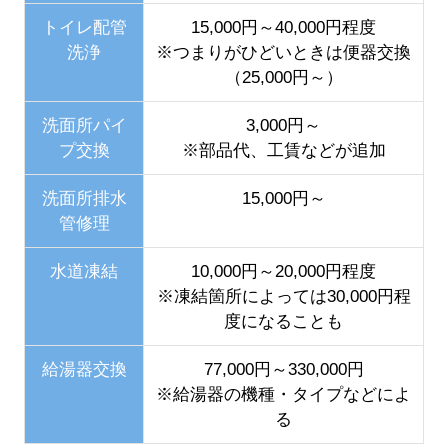
トイレ配管
15,000円～40,000円程度
洗浄
※つまりがひどいときは便器交換
（25,000円～）
洗面所パイ
3,000円～
プ交換
※部品代、工賃などが追加
洗面所排水
15,000円～
管修理
水道凍結
10,000円～20,000円程度
※凍結箇所によっては30,000円程
度になることも
給湯器交換
77,000円～330,000円
※給湯器の機種・タイプなどによ
る