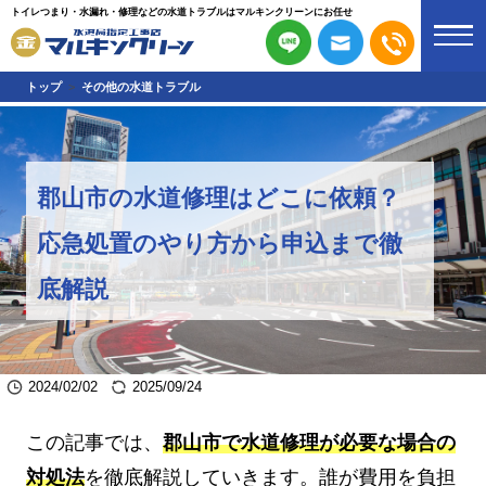
トイレつまり・水漏れ・修理などの水道トラブルはマルキンクリーンにお任せ
トップ
その他の水道トラブル
郡山市の水道修理はどこに依頼？
応急処置のやり方から申込まで徹
底解説
2024/02/02
2025/09/24
この記事では、
郡山市で水道修理が必要な場合の
対処法
を徹底解説していきます。誰が費用を負担