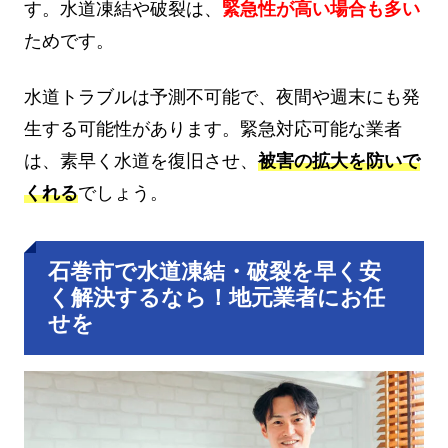
す。水道凍結や破裂は、
緊急性が高い場合も多い
ためです。
水道トラブルは予測不可能で、夜間や週末にも発
生する可能性があります。緊急対応可能な業者
は、素早く水道を復旧させ、
被害の拡大を防いで
くれる
でしょう。
石巻市で水道凍結・破裂を早く安
く解決するなら！地元業者にお任
せを