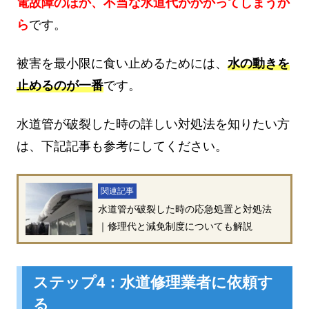
電故障のほか、不当な水道代がかかってしまうか
ら
です。
被害を最小限に食い止めるためには、
水の動きを
止めるのが一番
です。
水道管が破裂した時の詳しい対処法を知りたい方
は、下記記事も参考にしてください。
関連記事
水道管が破裂した時の応急処置と対処法
｜修理代と減免制度についても解説
ステップ4：水道修理業者に依頼す
る