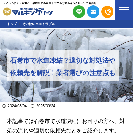
トイレつまり・水漏れ・修理などの水道トラブルはマルキンクリーンにお任せ
トップ
その他の水道トラブル
石巻市で水道凍結？適切な対処法や
依頼先を解説！業者選びの注意点も
2024/03/04
2025/09/24
本記事では石巻市で水道凍結にお困りの方へ、対
処の流れや適切な依頼先などをご紹介します。