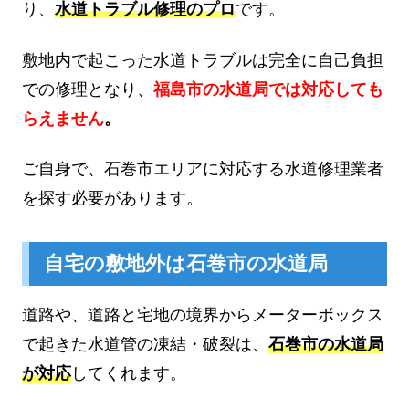
り、
水道トラブル修理のプロ
です。
敷地内で起こった水道トラブルは完全に自己負担
での修理となり、
福島市の水道局では対応しても
らえません
。
ご自身で、石巻市エリアに対応する水道修理業者
を探す必要があります。
自宅の敷地外は石巻市の水道局
道路や、道路と宅地の境界からメーターボックス
で起きた水道管の凍結・破裂は、
石巻市の水道局
が対応
してくれます。