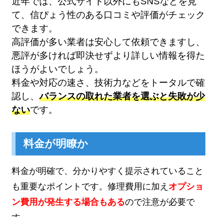
近年では、公式サイト以外にもSNSなどを見
て、信ぴょう性のある口コミや評価がチェック
できます。
高評価が多い業者は安心して依頼できますし、
悪評が多ければ即決せずより詳しい情報を得た
ほうがよいでしょう。
料金や対応の速さ、技術力などをトータルで確
認し、
バランスの取れた業者を選ぶと失敗が少
ない
です。
料金が明瞭か
料金が明確で、分かりやすく提示されていること
も重要なポイントです。修理費用に加え
オプショ
ン費用が発生する場合もある
ので注意が必要で