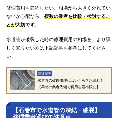
修理費用を節約したい、相場から大きく外れてい
ないか心配なら、
複数の業者を比較・検討するこ
とが大切
です。
水道管が破裂した時の修理費用の相場を、より詳
しく知りたい方は下記記事を参考にしてくださ
い。
関連記事
水道管の破裂修理代はいくら？水漏れも
【早めの業者依頼で費用を最小限に】
【石巻市で水道管の凍結・破裂】
修理業者選びの注意点