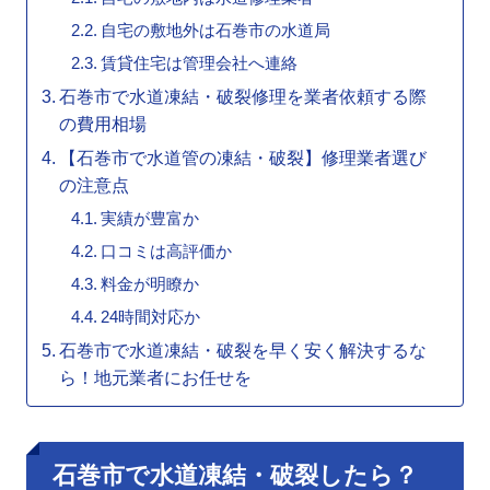
自宅の敷地外は石巻市の水道局
賃貸住宅は管理会社へ連絡
石巻市で水道凍結・破裂修理を業者依頼する際
の費用相場
【石巻市で水道管の凍結・破裂】修理業者選び
の注意点
実績が豊富か
口コミは高評価か
料金が明瞭か
24時間対応か
石巻市で水道凍結・破裂を早く安く解決するな
ら！地元業者にお任せを
石巻市で水道凍結・破裂したら？