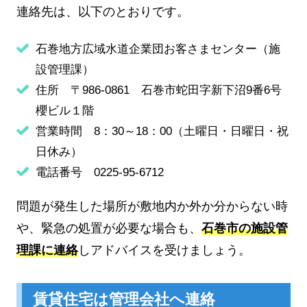
連絡先は、以下のとおりです。
石巻地方広域水道企業団お客さまセンター（施
設管理課）
住所 〒986-0861 石巻市蛇田字新下沼9番6号
櫻ビル１階
営業時間 8：30～18：00（土曜日・日曜日・祝
日休み）
電話番号 0225-95-6712
問題が発生した場所が敷地内か外か分からない時
や、緊急の処置が必要な場合も、
石巻市の施設管
理課に連絡
しアドバイスを受けましょう。
賃貸住宅は管理会社へ連絡