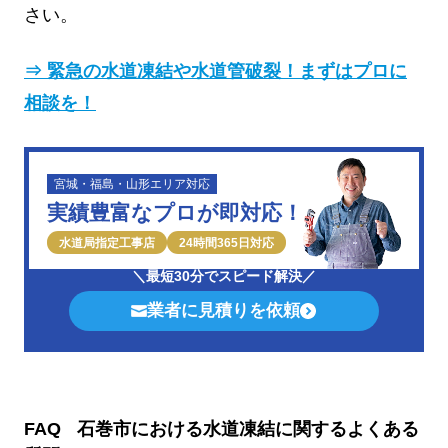
さい。
⇒
緊急の水道凍結や水道管破裂！まずはプロに
相談を！
宮城・福島・山形エリア対応
実績豊富なプロが即対応！
水道局指定工事店
24時間365日対応
＼最短30分でスピード解決／
業者に見積りを依頼
FAQ
石巻市における水道凍結に関するよくある