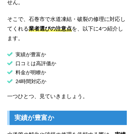
せん。
そこで、石巻市で水道凍結・破裂の修理に対応し
てくれる
業者選びの注意点
を、以下に4つ紹介し
ます。
実績が豊富か
口コミは高評価か
料金が明瞭か
24時間対応か
一つひとつ、見ていきましょう。
実績が豊富か