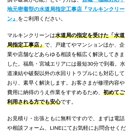
地元密着型の水道局指定工事店『マルキンクリー
ン』
をご利用ください。
マルキンクリーンは
水道局の指定を受けた「水道
局指定工事店」
で、戸建てやマンションほか、企
業や店舗などあらゆる相談を幅広く解決してきま
した。福島・宮城エリアには最短30分で到着。水
道凍結や破裂以外の水回りトラブルにも対応して
おり、素早く解決します。お客さまが修理内容や
費用に納得のうえ作業をすすめるため、
初めてご
利用される方でも安心
です。
お見積り・出張ともに無料ですので、まずは電話
や相談フォーム、LINEにてお気軽にお問合せくだ