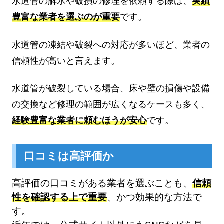
水道管の解氷や破損の修理を依頼する際は、
実績
豊富な業者を選ぶのが重要
です。
水道管の凍結や破裂への対応が多いほど、業者の
信頼性が高いと言えます。
水道管が破裂している場合、床や壁の損傷や設備
の交換など修理の範囲が広くなるケースも多く、
経験豊富な業者に頼むほうが安心
です。
口コミは高評価か
高評価の口コミがある業者を選ぶことも、
信頼
性を確認する上で重要
、かつ効果的な方法で
す。