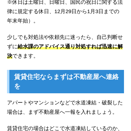
※休日は土曜日、日曜日、国民の祝日に関する法
律に規定する休日、12月29日から1月3日までの
年末年始）。
少しでも対処法や依頼先に迷ったら、自己判断せ
ずに
給水課のアドバイス通り対処すれば迅速に解
決
できます。
賃貸住宅ならまずは不動産屋へ連絡
を
アパートやマンションなどで水道凍結・破裂した
場合は、まず不動産屋へ一報を入れましょう。
賃貸住宅の場合はどこで水道凍結しているのか、