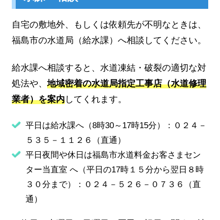
自宅の敷地外、もしくは依頼先が不明なときは、
福島市の水道局（給水課）へ相談してください。
給水課へ相談すると、水道凍結・破裂の適切な対
処法や、
地域密着の水道局指定工事店（水道修理
業者）を案内
してくれます。
平日は給水課へ（8時30～17時15分）：０２４－
５３５－１１２６（直通）
平日夜間や休日は福島市水道料金お客さまセン
ター当直室 へ（平日の17時１５分から翌日８時
３０分まで）：０２４－５２６－０７３６（直
通）