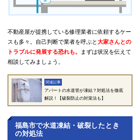
不動産屋が提携している修理業者に依頼するケー
スも多々。自己判断で業者を呼ぶと
大家さんとの
トラブルに発展する恐れも。
まずは状況を伝えて
相談してみましょう。
関連記事
アパートの水道管が凍結？対処法を徹底
解説！【破裂防止の対策法も】
福島市で水道凍結・破裂したとき
の対処法