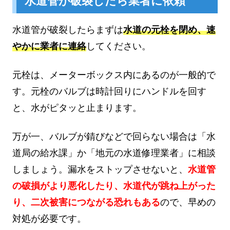
水道管が破裂したら業者に依頼
水道管が破裂したらまずは
水道の元栓を閉め、速
やかに業者に連絡
してください。
元栓は、メーターボックス内にあるのが一般的で
す。元栓のバルブは時計回りにハンドルを回す
と、水がピタッと止まります。
万が一、バルブが錆びなどで回らない場合は「水
道局の給水課」か「地元の水道修理業者」に相談
しましょう。漏水をストップさせないと、
水道管
の破損がより悪化したり、水道代が跳ね上がった
り、二次被害につながる恐れもある
ので、早めの
対処が必要です。