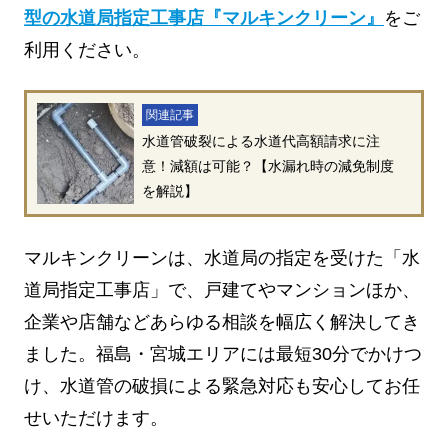
型の水道局指定工事店『マルキンクリーン』
をご
利用ください。
関連記事
水道管破裂による水道代高額請求に注
意！減額は可能？【水漏れ時の減免制度
を解説】
マルキンクリーンは、水道局の指定を受けた「水
道局指定工事店」で、戸建てやマンションほか、
企業や店舗などあらゆる相談を幅広く解決してき
ました。福島・宮城エリアには最短30分でかけつ
け、水道管の破損による緊急対応も安心してお任
せいただけます。