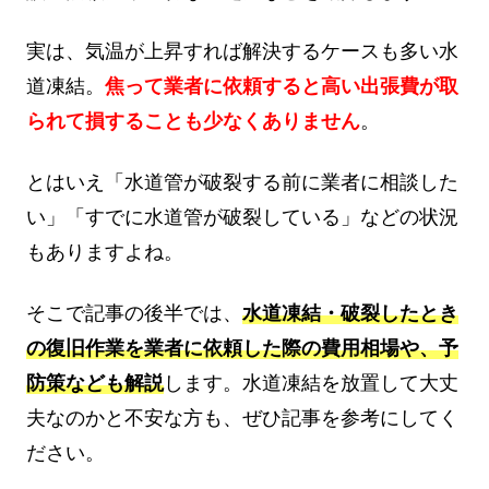
実は、気温が上昇すれば解決するケースも多い水
道凍結。
焦って業者に依頼すると高い出張費が取
られて損することも少なくありません
。
とはいえ「水道管が破裂する前に業者に相談した
い」「すでに水道管が破裂している」などの状況
もありますよね。
そこで記事の後半では、
水道凍結・破裂したとき
の復旧作業を業者に依頼した際の費用相場や、予
防策なども解説
します。水道凍結を放置して大丈
夫なのかと不安な方も、ぜひ記事を参考にしてく
ださい。