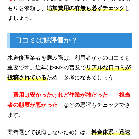
もりを依頼し、
追加費用の有無も必ずチェック
し
ましょう。
口コミは好評価か？
水道修理業者を選ぶ際は、利用者からの口コミも
重要です。近年はSNSの普及で
リアルな口コミが
投稿されている
ため、参考になるでしょう。
「費用は安かったけれど作業が雑だった」「担当
者の態度が悪かった」
などの悪評もチェックでき
ます。
業者選びで後悔しないためには、
料金体系・迅速