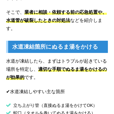
そこで、
業者に相談・依頼する前の応急処置や、
水道管が破裂したときの対処法
などを紹介しま
す。
水道凍結箇所にぬるま湯をかける
水道が凍結したら、まずはトラブルが起きている
場所を特定し、
適切な手順でぬるま湯をかけるの
が効果的
です。
✔水道凍結しやすい主な箇所
立ち上がり管（直接ぬるま湯をかけてOK）
蛇口（タオルを巻いてぬるま湯をかける）