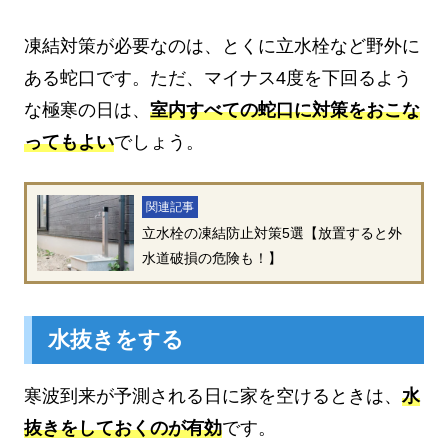
凍結対策が必要なのは、とくに立水栓など野外に
ある蛇口です。ただ、マイナス4度を下回るよう
な極寒の日は、
室内すべての蛇口に対策をおこな
ってもよい
でしょう。
関連記事
立水栓の凍結防止対策5選【放置すると外
水道破損の危険も！】
水抜きをする
寒波到来が予測される日に家を空けるときは、
水
抜きをしておくのが有効
です。