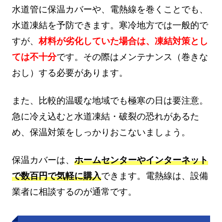
水道管に保温カバーや、電熱線を巻くことでも、
水道凍結を予防できます。寒冷地方では一般的で
すが、
材料が劣化していた場合は、凍結対策とし
ては不十分
です。その際はメンテナンス（巻きな
おし）する必要があります。
また、比較的温暖な地域でも極寒の日は要注意。
急に冷え込むと水道凍結・破裂の恐れがあるた
め、保温対策をしっかりおこないましょう。
保温カバーは、
ホームセンターやインターネット
で数百円で気軽に購入
できます。電熱線は、設備
業者に相談するのが通常です。