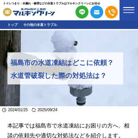
トイレつまり・水漏れ・修理などの水道トラブルはマルキンクリーンにお任せ
トップ
その他の水道トラブル
福島市の水道凍結はどこに依頼？
水道管破裂した際の対処法は？
2024/01/25
2025/09/24
本記事では福島市で水道凍結にお困りの方へ、相
談の依頼先や適切な対処法などを紹介します。