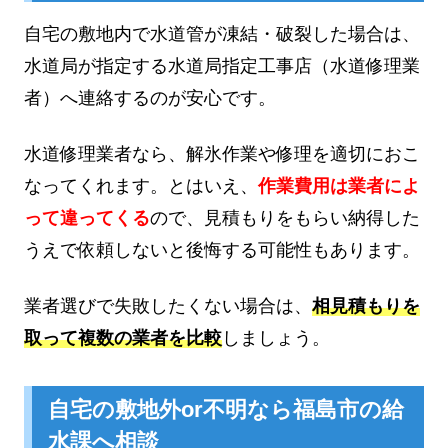
自宅の敷地内で水道管が凍結・破裂した場合は、
水道局が指定する水道局指定工事店（水道修理業
者）へ連絡するのが安心です。
水道修理業者なら、解氷作業や修理を適切におこ
なってくれます。とはいえ、
作業費用は業者によ
って違ってくる
ので、見積もりをもらい納得した
うえで依頼しないと後悔する可能性もあります。
業者選びで失敗したくない場合は、
相見積もりを
取って複数の業者を比較
しましょう。
自宅の敷地外or不明なら福島市の給
水課へ相談