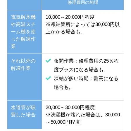
修理費用の相場
電気解氷機
10,000～20,000円程度
や高温スチ
※凍結箇所によっては30,000円以
ーム機を使
上かかる場合も。
った解凍作
業
それ以外の
夜間作業：修理費用の25％程
解凍作業
度プラスになる場合も。
凍結が多い時期：割高になる
場合も。
水道管が破
20,000～30,000円程度
裂した場合
※洗濯機が壊れた場合は、30,000
～50,000円程度