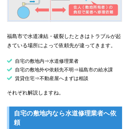
福島市で水道凍結・破裂したときはトラブルが起
きている場所によって依頼先が違ってきます。
自宅の敷地内⇒水道修理業者
自宅の敷地外や依頼先不明⇒福島市の給水課
賃貸住宅⇒不動産屋へまずは相談
それぞれ解説しますね。
自宅の敷地内なら水道修理業者へ依
頼