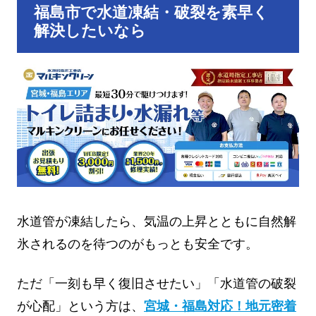
福島市で水道凍結・破裂を素早く
解決したいなら
水道管が凍結したら、気温の上昇とともに自然解
氷されるのを待つのがもっとも安全です。
ただ「一刻も早く復旧させたい」「水道管の破裂
が心配」という方は、
宮城・福島対応！地元密着