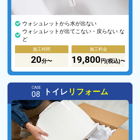
ウォシュレットから水が出ない
ウォシュレットが出てこない・戻らない な
ど
施工時間
施工料金
20
19,800
分〜
円(税込)〜
CASE
トイレ
リフォーム
08