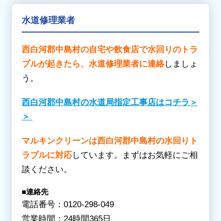
水道修理業者
西白河郡中島村の自宅や飲食店で水回りのトラ
ブルが起きたら、水道修理業者に連絡
しましょ
う。
西白河郡中島村の水道局指定工事店はコチラ＞
＞
マルキンクリーンは西白河郡中島村の水回りト
ラブルに対応
しています。まずはお気軽にご相
談ください。
■連絡先
電話番号：0120-298-049
営業時間：24時間365日