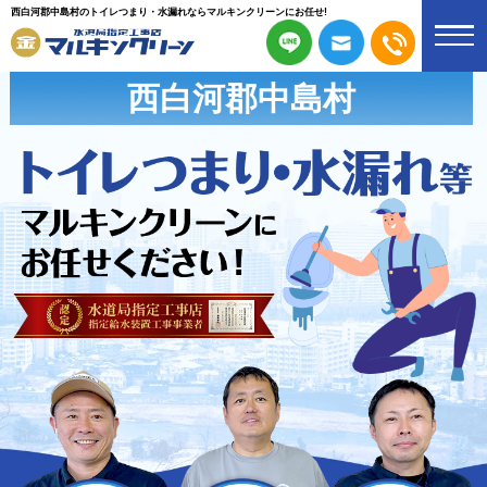
西白河郡中島村のトイレつまり・水漏れならマルキンクリーンにお任せ!
西白河郡中島村