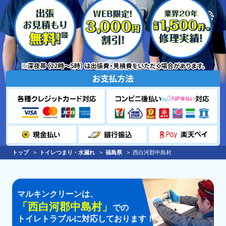
トップ
トイレつまり・水漏れ
福島県
西白河郡中島村
マルキンクリーンは、
「
西白河郡中島村
」
での
トイレトラブルに対応しております！