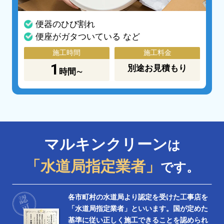
便器のひび割れ
便座がガタついている など
施工時間
施工料金
1
別途お見積もり
時間∼
マルキンクリーン
は
「水道局指定業者」
です。
各市町村の水道局より認定を受けた工事店を
「水道局指定業者」といいます。国が定めた
基準に従い正しく施工できることを認められ