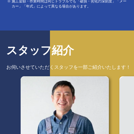
施工金額・作業時間は同じトラブルでも「破損・劣化の深刻度」「メー
カー」「年式」によって異なる場合があります。
スタッフ紹介
お伺いさせていただくスタッフを
一部ご紹介いたします！