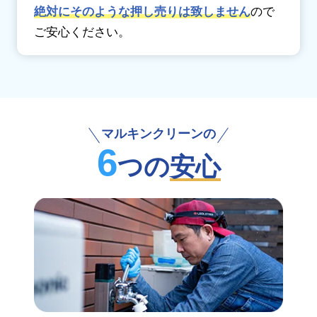
絶対にそのような押し売りは致しません
ので
ご安心ください。
マルキンクリーンの
6
つの
安心