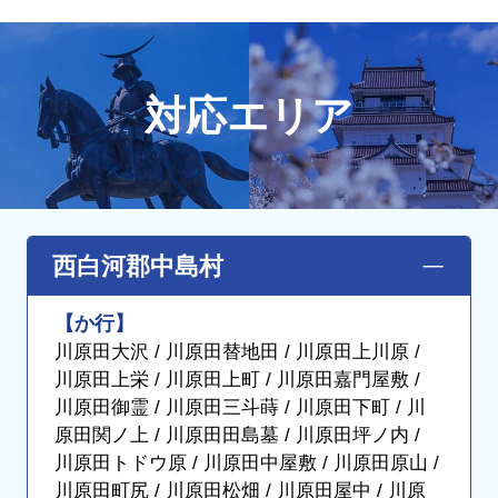
対応エリア
西白河郡中島村
【か行】
川原田大沢 / 川原田替地田 / 川原田上川原 /
川原田上栄 / 川原田上町 / 川原田嘉門屋敷 /
川原田御霊 / 川原田三斗蒔 / 川原田下町 / 川
原田関ノ上 / 川原田田島墓 / 川原田坪ノ内 /
川原田トドウ原 / 川原田中屋敷 / 川原田原山 /
川原田町尻 / 川原田松畑 / 川原田屋中 / 川原