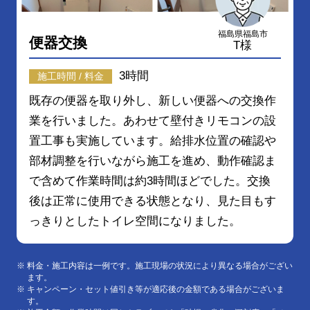
福島県福島市
便器交換
T様
3時間
施工時間 / 料金
既存の便器を取り外し、新しい便器への交換作
業を行いました。あわせて壁付きリモコンの設
置工事も実施しています。給排水位置の確認や
部材調整を行いながら施工を進め、動作確認ま
で含めて作業時間は約3時間ほどでした。交換
後は正常に使用できる状態となり、見た目もす
っきりとしたトイレ空間になりました。
料金・施工内容は一例です。施工現場の状況により異なる場合がござい
ます。
キャンペーン・セット値引き等が適応後の金額である場合がございま
す。