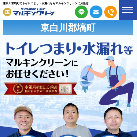
東白川郡塙町のトイレつまり・水漏れならマルキンクリーンにお任せ!
東白川郡塙町