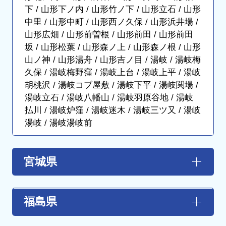
下 / 山形下ノ内 / 山形竹ノ下 / 山形立石 / 山形
中里 / 山形中町 / 山形西ノ久保 / 山形浜井場 /
山形広畑 / 山形前曽根 / 山形前田 / 山形前田
坂 / 山形松葉 / 山形森ノ上 / 山形森ノ根 / 山形
山ノ神 / 山形湯舟 / 山形吉ノ目 / 湯岐 / 湯岐梅
久保 / 湯岐梅野窪 / 湯岐上台 / 湯岐上平 / 湯岐
胡桃沢 / 湯岐コブ屋敷 / 湯岐下平 / 湯岐関場 /
湯岐立石 / 湯岐八幡山 / 湯岐羽原谷地 / 湯岐
払川 / 湯岐炉窪 / 湯岐迷木 / 湯岐三ツ又 / 湯岐
湯岐 / 湯岐湯岐前
宮城県
【あ行】
伊具郡丸森町
/
石巻市
/
岩沼市
/
大崎市
福島県
【か行】