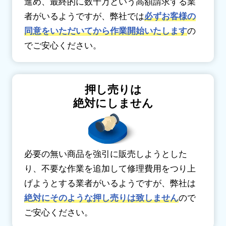
進め、最終的に数十万という高額請求する業
者がいるようですが、弊社では
必ずお客様の
同意をいただいてから作業開始いたします
の
でご安心ください。
押し売りは
絶対にしません
必要の無い商品を強引に販売しようとした
り、不要な作業を追加して修理費用をつり上
げようとする業者がいるようですが、弊社は
絶対にそのような押し売りは致しません
ので
ご安心ください。