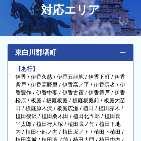
対応エリア
東白川郡塙町
【あ行】
伊香 / 伊香久慈 / 伊香五龍地 / 伊香下町 / 伊香
背戸 / 伊香高野里 / 伊香高ノ平 / 伊香長者 / 伊
香豊作 / 伊香中妻 / 伊香古宿 / 伊香箒戸 / 伊香
松原 / 板庭 / 板庭板庭 / 板庭板庭前 / 板庭大苗
田 / 板庭原木沢 / 板庭広瀬 / 植田 / 植田赤木 /
植田後沢 / 植田桑木田 / 植田北五郎 / 植田喜
平太郎 / 植田行人塚 / 植田蔵ノ作 / 植田下地
内 / 植田小部ノ内 / 植田坂ノ下 / 植田下植田 /
植田高城 / 植田滝ノ前 / 植田大門 / 植田中内 /