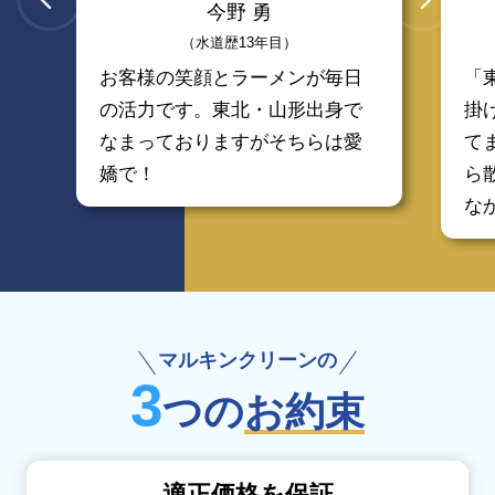
今野 勇
（水道歴13年目）
お客様の笑顔とラーメンが毎日
「
の活力です。東北・山形出身で
掛
なまっておりますがそちらは愛
て
嬌で！
ら
な
マルキンクリーンの
3
つの
お約束