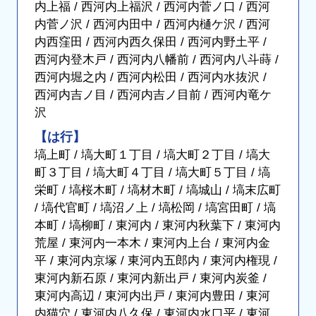
内上福 / 西河内上福沢 / 西河内菅ノ口 / 西河
内菅ノ沢 / 西河内田中 / 西河内樋ケ沢 / 西河
内西窪田 / 西河内西久保田 / 西河内野土平 /
西河内登木戸 / 西河内八幡前 / 西河内八斗蒔 /
西河内堀之内 / 西河内松田 / 西河内水抜沢 /
西河内吉ノ目 / 西河内吉ノ目前 / 西河内竜ケ
沢
【は行】
塙上町 / 塙大町１丁目 / 塙大町２丁目 / 塙大
町３丁目 / 塙大町４丁目 / 塙大町５丁目 / 塙
栄町 / 塙桜木町 / 塙材木町 / 塙城山 / 塙末広町
/ 塙代官町 / 塙沼ノ上 / 塙松岡 / 塙宮田町 / 塙
本町 / 塙柳町 / 東河内 / 東河内秋葉下 / 東河内
荒屋 / 東河内一本木 / 東河内上台 / 東河内金
平 / 東河内京塚 / 東河内五郎内 / 東河内権現 /
東河内新石原 / 東河内新出戸 / 東河内炭釜 /
東河内高辺 / 東河内出戸 / 東河内豊田 / 東河
内猫穴 / 東河内八久保 / 東河内水口平 / 東河