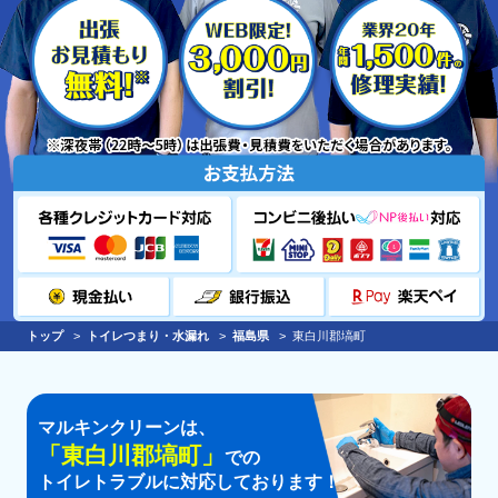
トップ
トイレつまり・水漏れ
福島県
東白川郡塙町
マルキンクリーンは、
「
東白川郡塙町
」
での
トイレトラブルに対応しております！