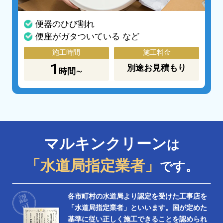
便器のひび割れ
便座がガタついている など
施工時間
施工料金
1
別途お見積もり
時間∼
マルキンクリーン
は
「水道局指定業者」
です。
各市町村の水道局より認定を受けた工事店を
「水道局指定業者」といいます。国が定めた
基準に従い正しく施工できることを認められ