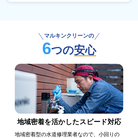
マルキンクリーンの
6
つの
安心
地域密着を活かした
スピード対応
地域密着型の水道修理業者なので、小回りの