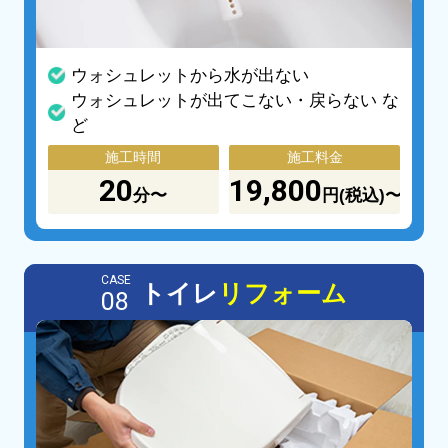
ウォシュレットから水が出ない
ウォシュレットが出てこない・戻らない な
ど
施工時間
施工料金
20
19,800
分〜
円(税込)〜
CASE
トイレ
リフォーム
08