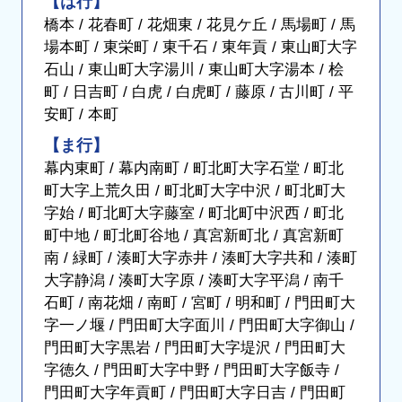
【は行】
橋本 / 花春町 / 花畑東 / 花見ケ丘 / 馬場町 / 馬
場本町 / 東栄町 / 東千石 / 東年貢 / 東山町大字
石山 / 東山町大字湯川 / 東山町大字湯本 / 桧
町 / 日吉町 / 白虎 / 白虎町 / 藤原 / 古川町 / 平
安町 / 本町
【ま行】
幕内東町 / 幕内南町 / 町北町大字石堂 / 町北
町大字上荒久田 / 町北町大字中沢 / 町北町大
字始 / 町北町大字藤室 / 町北町中沢西 / 町北
町中地 / 町北町谷地 / 真宮新町北 / 真宮新町
南 / 緑町 / 湊町大字赤井 / 湊町大字共和 / 湊町
大字静潟 / 湊町大字原 / 湊町大字平潟 / 南千
石町 / 南花畑 / 南町 / 宮町 / 明和町 / 門田町大
字一ノ堰 / 門田町大字面川 / 門田町大字御山 /
門田町大字黒岩 / 門田町大字堤沢 / 門田町大
字徳久 / 門田町大字中野 / 門田町大字飯寺 /
門田町大字年貢町 / 門田町大字日吉 / 門田町