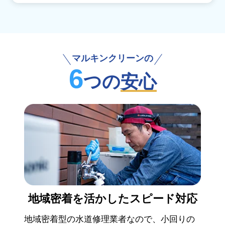
マルキンクリーンの
6
つの
安心
地域密着を活かした
スピード対応
地域密着型の水道修理業者なので、小回りの