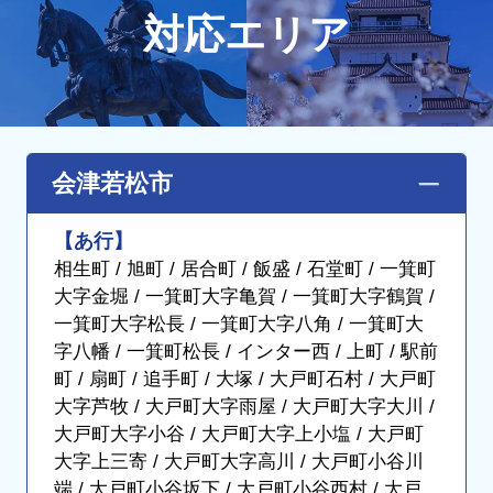
対応エリア
会津若松市
【あ行】
相生町 / 旭町 / 居合町 / 飯盛 / 石堂町 / 一箕町
大字金堀 / 一箕町大字亀賀 / 一箕町大字鶴賀 /
一箕町大字松長 / 一箕町大字八角 / 一箕町大
字八幡 / 一箕町松長 / インター西 / 上町 / 駅前
町 / 扇町 / 追手町 / 大塚 / 大戸町石村 / 大戸町
大字芦牧 / 大戸町大字雨屋 / 大戸町大字大川 /
大戸町大字小谷 / 大戸町大字上小塩 / 大戸町
大字上三寄 / 大戸町大字高川 / 大戸町小谷川
端 / 大戸町小谷坂下 / 大戸町小谷西村 / 大戸