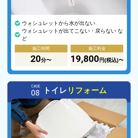
ウォシュレットから水が出ない
ウォシュレットが出てこない・戻らない な
ど
施工時間
施工料金
20
19,800
分〜
円(税込)〜
CASE
トイレ
リフォーム
08