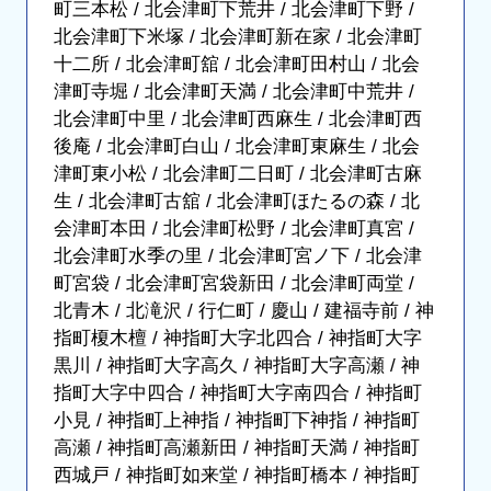
町三本松 / 北会津町下荒井 / 北会津町下野 /
北会津町下米塚 / 北会津町新在家 / 北会津町
十二所 / 北会津町舘 / 北会津町田村山 / 北会
津町寺堀 / 北会津町天満 / 北会津町中荒井 /
北会津町中里 / 北会津町西麻生 / 北会津町西
後庵 / 北会津町白山 / 北会津町東麻生 / 北会
津町東小松 / 北会津町二日町 / 北会津町古麻
生 / 北会津町古舘 / 北会津町ほたるの森 / 北
会津町本田 / 北会津町松野 / 北会津町真宮 /
北会津町水季の里 / 北会津町宮ノ下 / 北会津
町宮袋 / 北会津町宮袋新田 / 北会津町両堂 /
北青木 / 北滝沢 / 行仁町 / 慶山 / 建福寺前 / 神
指町榎木檀 / 神指町大字北四合 / 神指町大字
黒川 / 神指町大字高久 / 神指町大字高瀬 / 神
指町大字中四合 / 神指町大字南四合 / 神指町
小見 / 神指町上神指 / 神指町下神指 / 神指町
高瀬 / 神指町高瀬新田 / 神指町天満 / 神指町
西城戸 / 神指町如来堂 / 神指町橋本 / 神指町