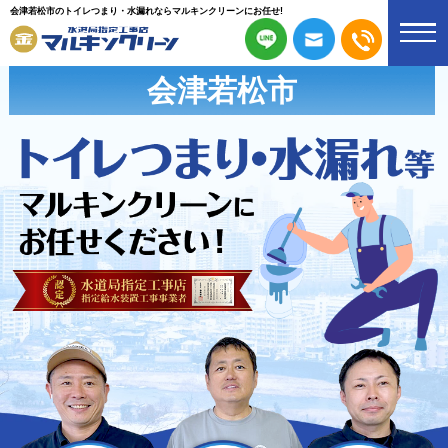
会津若松市のトイレつまり・水漏れならマルキンクリーンにお任せ!
会津若松市