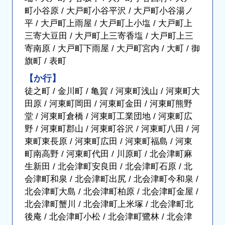
町小谷原 / 大戸町小谷平沢 / 大戸町小谷湯ノ
平 / 大戸町上雨屋 / 大戸町上小塩 / 大戸町上
三寄大豆田 / 大戸町上三寄香塩 / 大戸町上三
寄南原 / 大戸町下雨屋 / 大戸町宮内 / 大町 / 御
旗町 / 表町
【か行】
徒之町 / 金川町 / 亀賀 / 河東町浅山 / 河東町大
田原 / 河東町岡田 / 河東町金田 / 河東町熊野
堂 / 河東町倉橋 / 河東町工業団地 / 河東町広
野 / 河東町郡山 / 河東町谷沢 / 河東町八田 / 河
東町東長原 / 河東町広田 / 河東町福島 / 河東
町南高野 / 河東町代田 / 川原町 / 北会津町麻
生新田 / 北会津町安良田 / 北会津町石原 / 北
会津町和泉 / 北会津町出尻 / 北会津町今和泉 /
北会津町大島 / 北会津町柏原 / 北会津町金屋 /
北会津町蟹川 / 北会津町上米塚 / 北会津町北
後庵 / 北会津町小松 / 北会津町鷺林 / 北会津