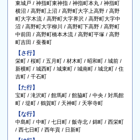
東城戸 / 神指町東神指 / 神指町本丸 / 神指町
横沼 / 高野町上沼 / 高野町大字上高野 / 高野
町大字木流 / 高野町大字界沢 / 高野町大字中
沼 / 高野町大字柳川 / 高野町下高野 / 高野町
中前田 / 高野町橋本木流 / 高野町平塚 / 高野
町吉田 / 蚕養町
【さ行】
栄町 / 桜町 / 五月町 / 材木町 / 昭和町 / 城前 /
新横町 / 城西町 / 城東町 / 城南町 / 城北町 / 住
吉町 / 千石町
【た行】
宝町 / 滝沢町 / 館馬町 / 館脇町 / 中央 / 対馬館
町 / 堤町 / 鶴賀町 / 天神町 / 天寧寺町
【な行】
中島町 / 中町 / 七日町 / 飯寺北 / 錦町 / 西栄町
/ 西七日町 / 西年貢 / 日新町