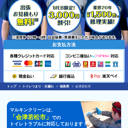
トップ
トイレつまり・水漏れ
福島県
会津若松市
マルキンクリーンは、
「
会津若松市
」
での
トイレトラブルに対応しております！