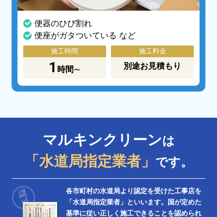
便器のひび割れ
便座がガタついている など
施工時間
施工料金
1
別途お見積もり
時間∼
マルキンクリーン
は
「水道局指定業者」
です。
各市町村の水道局より認定を受けた工事店を
「水道局指定業者」といいます。国が定めた
基準に従い正しく施工できることを認められ