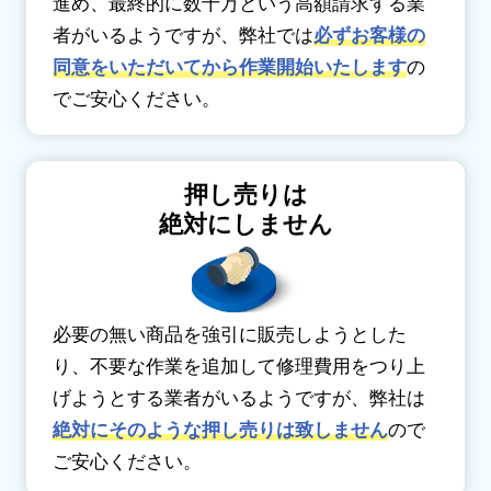
進め、最終的に数十万という高額請求する業
者がいるようですが、弊社では
必ずお客様の
同意をいただいてから作業開始いたします
の
でご安心ください。
押し売りは
絶対にしません
必要の無い商品を強引に販売しようとした
り、不要な作業を追加して修理費用をつり上
げようとする業者がいるようですが、弊社は
絶対にそのような押し売りは致しません
ので
ご安心ください。