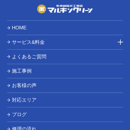
HOME
サービス&料金
トイレつまり・水漏れ
よくあるご質問
お風呂つまり・水漏れ
施工事例
キッチンつまり・水漏れ
お客様の声
洗面所つまり・水漏れ
対応エリア
給湯器の修理・交換
ブログ
その他の水道トラブル
修理の流れ