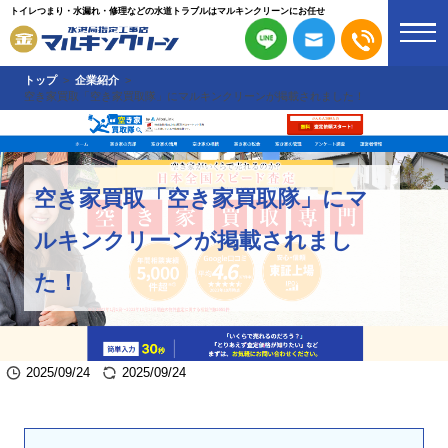
トイレつまり・水漏れ・修理などの水道トラブルはマルキンクリーンにお任せ
トップ
企業紹介
空き家買取「空き家買取隊」にマルキンクリーンが掲載されました！
空き家買取「空き家買取隊」にマ
ルキンクリーンが掲載されまし
た！
2025/09/24
2025/09/24