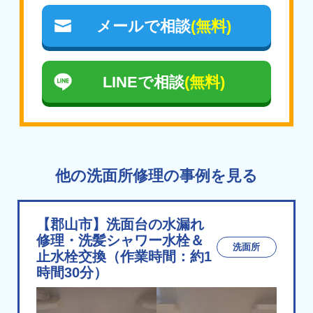
メールで相談
(無料)
LINEで相談
(無料)
他の洗面所修理の事例を見る
【郡山市】洗面台の水漏れ
修理・洗髪シャワー水栓＆
洗面所
止水栓交換（作業時間：約1
時間30分）