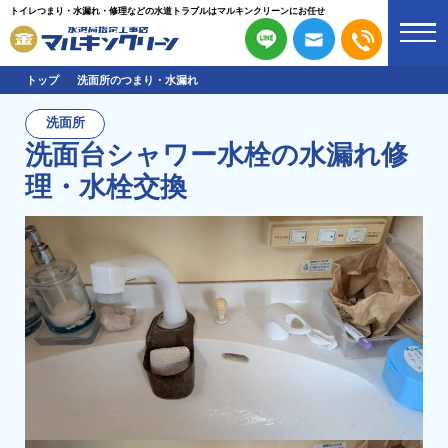
トイレつまり・水漏れ・修理などの水道トラブルはマルキンクリーンにお任せ
トップ
洗面所のつまり・水漏れ
洗面所
洗面台シャワー水栓の水漏れ修
理・水栓交換