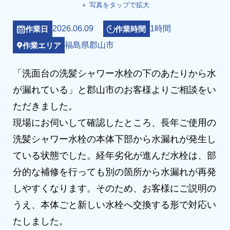
＋ 写真をタップで拡大
2026.06.09
1時間
作業日
作業時間
福島県郡山市
作業エリア
「洗面台の洗髪シャワー水栓の下のあたりから水
が漏れている」と郡山市のお客様よりご相談をい
ただきました。
現場にお伺いして確認したところ、長年ご使用の
洗髪シャワー水栓の本体下部から水漏れが発生し
ている状態でした。経年劣化が進んだ水栓は、部
分的な補修を行っても別の箇所から水漏れが再発
しやすくなります。そのため、お客様にご説明の
うえ、本体ごと新しい水栓へ交換する形で対応い
たしました。