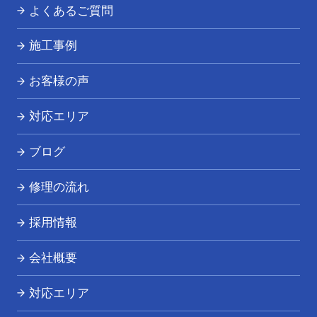
トイレつまり・水漏れ
よくあるご質問
お風呂つまり・水漏れ
施工事例
キッチンつまり・水漏れ
お客様の声
洗面所つまり・水漏れ
対応エリア
給湯器の修理・交換
ブログ
その他の水道トラブル
修理の流れ
採用情報
会社概要
対応エリア