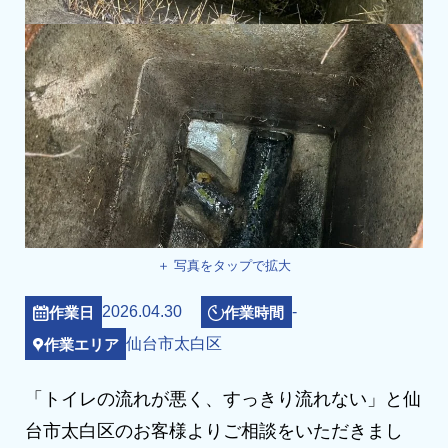
＋ 写真をタップで拡大
2026.04.30
-
作業日
作業時間
仙台市太白区
作業エリア
「トイレの流れが悪く、すっきり流れない」と仙
台市太白区のお客様よりご相談をいただきまし