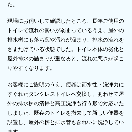
た。
現場にお伺いして確認したところ、長年ご使用の
トイレで流れの勢いが弱まっているうえ、屋外の
排水桝にも落ち葉や汚れが溜まり、排水の流れを
さまたげている状態でした。トイレ本体の劣化と
屋外排水の詰まりが重なると、流れの悪さが起こ
りやすくなります。
お客様にご説明のうえ、便器は節水性・洗浄力に
すぐれたタンクレストイレへ交換し、あわせて屋
外の排水桝の清掃と高圧洗浄も行う形で対応いた
しました。既存のトイレを撤去して新しい便器を
設置し、屋外の桝と排水管もきれいに洗浄してい
ます。