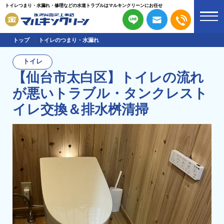
トイレつまり・水漏れ・修理などの水道トラブルはマルキンクリーンにお任せ
トップ
トイレのつまり・水漏れ
トイレ
【仙台市太白区】トイレの流れ
が悪いトラブル・タンクレスト
イレ交換＆排水桝清掃