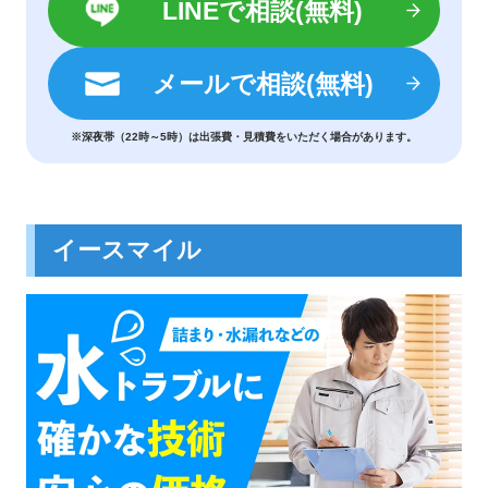
LINEで相談(無料)
メールで相談(無料)
※深夜帯（22時～5時）は出張費・見積費をいただく場合があります。
イースマイル