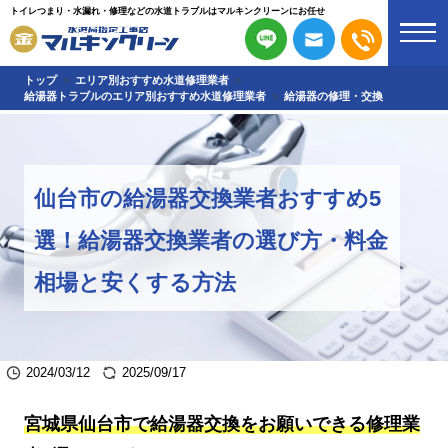
トイレつまり・水漏れ・修理などの水道トラブルはマルキンクリーンにお任せ
トップ
エリア別おすすめ水道修理業者
給湯器トラブルのエリア別おすすめ水道修理業者
給湯器の修理・交換
仙台市の給湯器交換業者おすすめ5
選！給湯器交換業者の選び方・料金
相場と安くする方法
2024/03/12
2025/09/17
宮城県仙台市で給湯器交換をお願いできる修理業