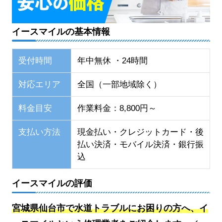
イースマイルの基本情報
受付時間
年中無休 ・24時間
対応エリア
全国（一部地域除く）
料金目安
作業料金：8,800円～
支払い方法
現金払い・クレジットカード・後
払い決済・モバイル決済・銀行振
込
イースマイルの評価
宮城県仙台市で水道トラブルにお困りの方へ、イ