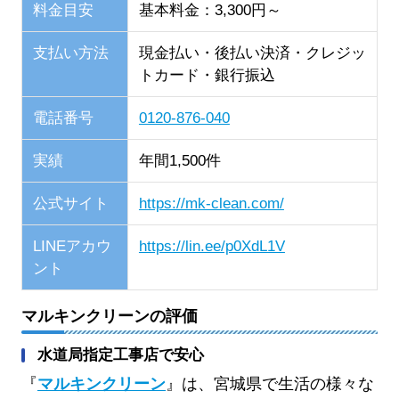
料金目安
基本料金：3,300円～
支払い方法
現金払い・後払い決済・クレジッ
トカード・銀行振込
電話番号
0120-876-040
実績
年間1,500件
公式サイト
https://mk-clean.com/
LINEアカウ
https://lin.ee/p0XdL1V
ント
マルキンクリーンの評価
水道局指定工事店で安心
『
マルキンクリーン
』は、宮城県で生活の様々な