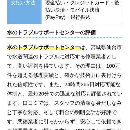
支払い方法
現金払い・クレジットカード・後
払い決済・モバイル決済
(PayPay)・銀行振込
水のトラブルサポートセンターの評価
水のトラブルサポートセンター
は、宮城県仙台市
で水道関連のトラブルに対応する修理業者とし
て、高い評判を得ています。その理由は、100万
件を超える修理実績と、確かな技術力に裏付けら
れた信頼性です。また、24時間365日対応可能な
体制と、最短20分での迅速な対応も評価されてい
ます。口コミでは、スタッフの清潔な身だしなみ
と丁寧な対応、そして料金の明朗会計が好評で
す。悪徳業者に引っかからず、安心して依頼でき