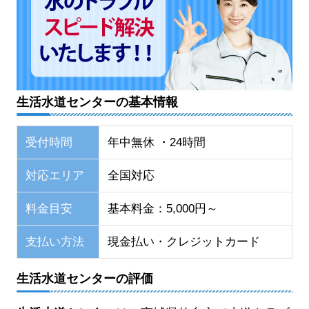
生活水道センターの基本情報
受付時間
年中無休 ・24時間
対応エリア
全国対応
料金目安
基本料金：5,000円～
支払い方法
現金払い・クレジットカード
生活水道センターの評価