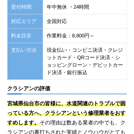
受付時間
年中無休 ・24時間
対応エリア
全国対応
料金目安
作業料金：8,800円～
支払い方法
現金払い・コンビニ決済・クレジ
ットカード・QRコード決済・シ
ョッピングローン・デビットカー
ド決済・銀行振込
クラシアンの評価
宮城県仙台市の皆様に、水道関連のトラブルで困
っている方へ、クラシアンという修理業者をおす
すめします。
その理由は数ある業者の中でも、ク
ラシアンの裏打ちされた実績とノウハウがとても