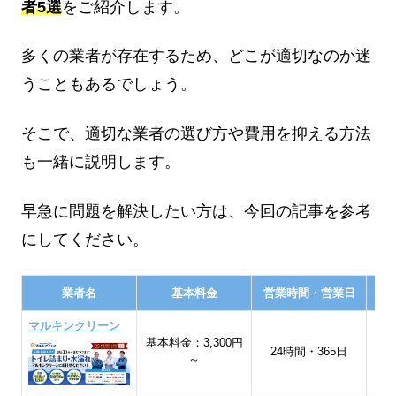
者5選
をご紹介します。
多くの業者が存在するため、どこが適切なのか迷
うこともあるでしょう。
そこで、適切な業者の選び方や費用を抑える方法
も一緒に説明します。
早急に問題を解決したい方は、今回の記事を参考
にしてください。
業者名
基本料金
営業時間・営業日
マルキンクリーン
基本料金：3,300円
宮
24時間・365日
～