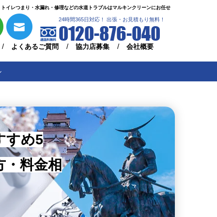
トイレつまり・水漏れ・修理などの水道トラブルはマルキンクリーンにお任せ
24時間365日対応！ 出張・お見積もり無料！
0120-876-040
よくあるご質問
協力店募集
会社概要
ル
すすめ5
方・料金相