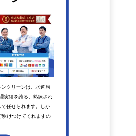
キンクリーンは、水道局
修理実績を誇る、熟練され
して任せられます。しか
で駆けつけてくれますの