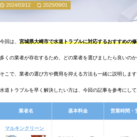
2024/03/12
2025/09/01
今回は、
宮城県大崎市で水道トラブルに対応するおすすめの修
多くの業者が存在するため、どの業者を選びましたら良いのか
そこで、業者の選び方や費用を抑える方法も一緒に説明します
水道トラブルを早く解決したい方は、今回の記事を参考にして
業者名
基本料金
営業時間・
マルキンクリーン