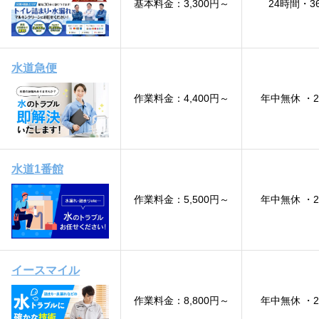
基本料金：3,300円～
24時間・3
水道急便
作業料金：4,400円～
年中無休 ・
水道1番館
作業料金：5,500円～
年中無休 ・
イースマイル
作業料金：8,800円～
年中無休 ・