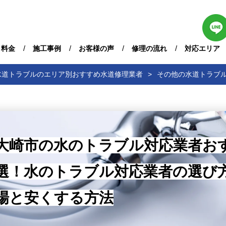
・料金
施工事例
お客様の声
修理の流れ
対応エリア
水道トラブルのエリア別おすすめ水道修理業者
その他の水道トラブ
大崎市の水のトラブル対応業者お
選！水のトラブル対応業者の選び
場と安くする方法