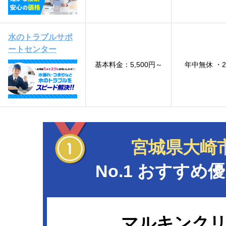
水のトラブルサポ
ートセンター
基本料金：5,500円～
年中無休 ・
宮城県大崎
No.1 おすすめ優
マルキンク