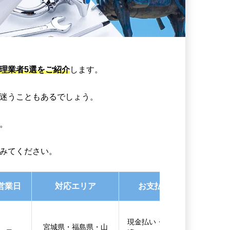
理業者5選をご紹介
します。
迷うこともあるでしょう。
。
みてください。
営業日
対応エリア
お支払い方法
現金払い・後払い決
宮城県・福島県・山