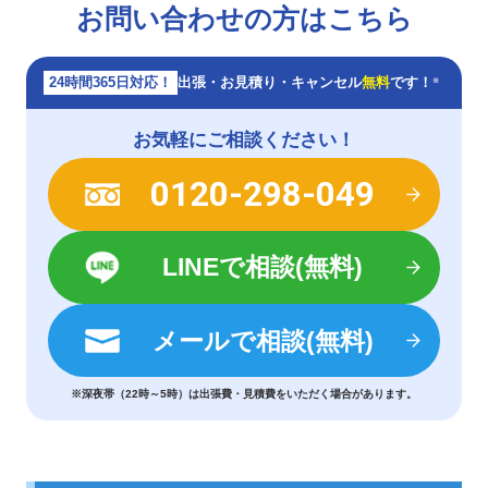
お問い合わせの方はこちら
24時間365日対応！
出張・お見積り・キャンセル
無料
です！
※
お気軽にご相談ください！
0120-298-049
LINEで相談(無料)
メールで相談(無料)
※深夜帯（22時～5時）は出張費・見積費をいただく場合があります。