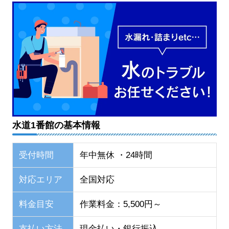
水道1番館の基本情報
受付時間
年中無休 ・24時間
対応エリア
全国対応
料金目安
作業料金：5,500円～
支払い方法
現金払い・銀行振込