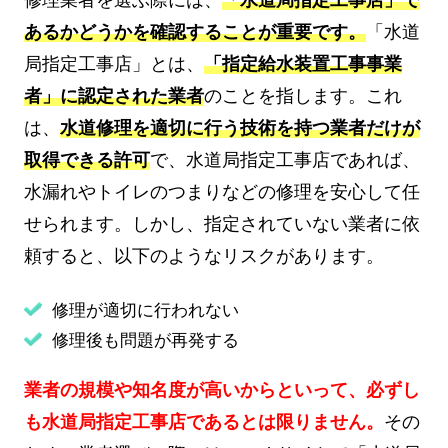
修理業者を選ぶ際には、
「水道局指定工事店」で
あるかどうかを確認することが重要です。
「水道
局指定工事店」とは、
「指定給水装置工事事業
者」に認定された業者
のことを指します。これ
は、
水道修理を適切に行う技術を持つ業者だけが
取得できる許可
で、水道局指定工事店であれば、
水漏れやトイレのつまりなどの修理を安心して任
せられます。しかし、指定されていない業者に依
頼すると、以下のようなリスクがあります。
修理が適切に行われない
修理後も問題が再発する
業者の規模や知名度が高いからといって、必ずし
も水道局指定工事店であるとは限りません。
その