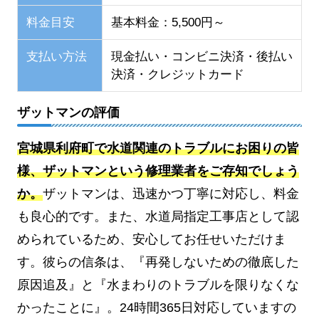
料金目安
基本料金：5,500円～
支払い方法
現金払い・コンビニ決済・後払い
決済・クレジットカード
ザットマンの評価
宮城県利府町で水道関連のトラブルにお困りの皆
様、ザットマンという修理業者をご存知でしょう
か。
ザットマンは、迅速かつ丁寧に対応し、料金
も良心的です。また、水道局指定工事店として認
められているため、安心してお任せいただけま
す。彼らの信条は、『再発しないための徹底した
原因追及』と『水まわりのトラブルを限りなくな
かったことに』。24時間365日対応していますの