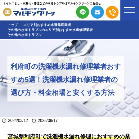
トイレつまり・水漏れ・修理などの水道トラブルはマルキンクリーンにお任せ
トップ
エリア別おすすめ水道修理業者
その他の水道トラブルのエリア別おすすめ水道修理業者
その他の水道トラブル
利府町の洗濯機水漏れ修理業者おす
すめ5選！洗濯機水漏れ修理業者の
選び方・料金相場と安くする方法
2024/03/12
2025/09/17
宮城県利府町で洗濯機水漏れ修理におすすめの業