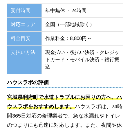
受付時間
年中無休 ・24時間
対応エリア
全国（一部地域除く）
料金目安
作業料金：8,800円～
支払い方法
現金払い・後払い決済・クレジッ
トカード・モバイル決済・銀行振
込
ハウスラボの評価
宮城県利府町で水道トラブルにお困りの方へ、ハ
ウスラボをおすすめします。
ハウスラボは、24時
間365日対応の修理業者で、急な水漏れやトイレ
のつまりにも迅速に対応します。また、夜間や休