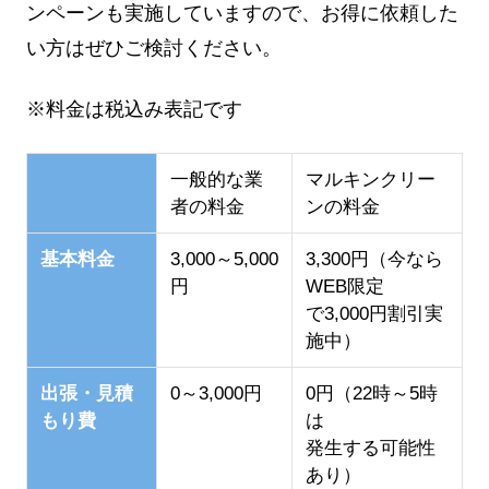
ンペーンも実施していますので、お得に依頼した
い方はぜひご検討ください。
※料金は税込み表記です
一般的な業
マルキンクリー
者の料金
ンの料金
基本料金
3,000～5,000
3,300円（今なら
円
WEB限定
で3,000円割引実
施中）
出張・見積
0～3,000円
0円（22時～5時
もり費
は
発生する可能性
あり）