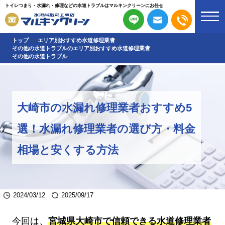
トイレつまり・水漏れ・修理などの水道トラブルはマルキンクリーンにお任せ
トップ
エリア別おすすめ水道修理業者
その他の水道トラブルのエリア別おすすめ水道修理業者
その他の水道トラブル
大崎市の水漏れ修理業者おすすめ5
選！水漏れ修理業者の選び方・料金
相場と安くする方法
2024/03/12
2025/09/17
今回は、
宮城県大崎市で信頼できる水道修理業者