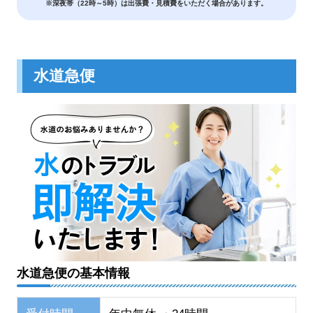
※深夜帯（22時～5時）は出張費・見積費をいただく場合があります。
水道急便
水道急便の基本情報