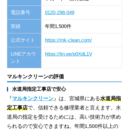
電話番号
0120-298-049
実績
年間1,500件
公式サイト
https://mk-clean.com/
LINEアカウ
https://lin.ee/p0XdL1V
ント
マルキンクリーンの評価
水道局指定工事店で安心
『
マルキンクリーン
』は、宮城県にある
水道局指
定工事店
で、信頼できる修理業者と言えます。水
道局の指定を受けるためには、高い技術力が求め
られるので安心できますね。年間1,500件以上の