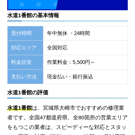
水道1番館の基本情報
受付時間
年中無休 ・24時間
対応エリア
全国対応
料金目安
作業料金：5,500円～
支払い方法
現金払い・銀行振込
水道1番館の評価
水道1番館
は、宮城県大崎市でおすすめの修理業
者です。全国47都道府県、全80箇所の営業エリア
をもつこの業者は、スピーディーな対応とスタッ