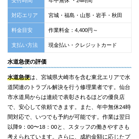
受付時間
年中無休 ・24時間
対応エリア
宮城・福島・山形・岩手・秋田
料金目安
作業料金：4,400円～
支払い方法
現金払い・クレジットカード
水道急便の評価
水道急便
は、宮城県大崎市を含む東北エリアで水
道関連のトラブル解決を行う修理業者です。仙台
市水道局からは連続で表彰されるほどの優良店
で、安心して依頼できます。また、年中無休24時
間対応で、いつでも予約が可能です。作業は翌日
以降9：00〜18：00と、スタッフの働きやすさも
考えられています。さらに、成約金額に応じたプ