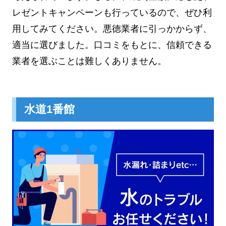
レゼントキャンペーンも行っているので、ぜひ利
用してみてください。悪徳業者に引っかからず、
適当に選びました。口コミをもとに、信頼できる
業者を選ぶことは難しくありません。
水道1番館