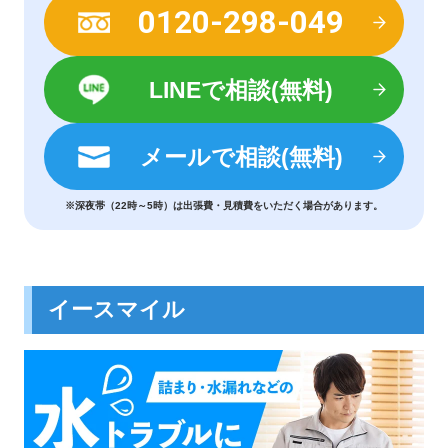
0120-298-049
LINEで相談(無料)
メールで相談(無料)
※深夜帯（22時～5時）は出張費・見積費をいただく場合があります。
イースマイル