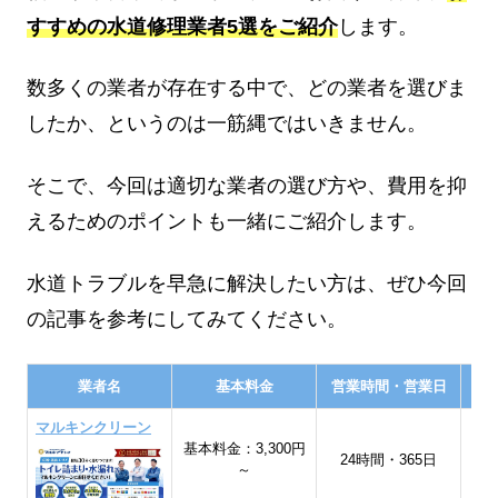
すすめの水道修理業者5選をご紹介
します。
数多くの業者が存在する中で、どの業者を選びま
したか、というのは一筋縄ではいきません。
そこで、今回は適切な業者の選び方や、費用を抑
えるためのポイントも一緒にご紹介します。
水道トラブルを早急に解決したい方は、ぜひ今回
の記事を参考にしてみてください。
業者名
基本料金
営業時間・営業日
マルキンクリーン
基本料金：3,300円
宮
24時間・365日
～