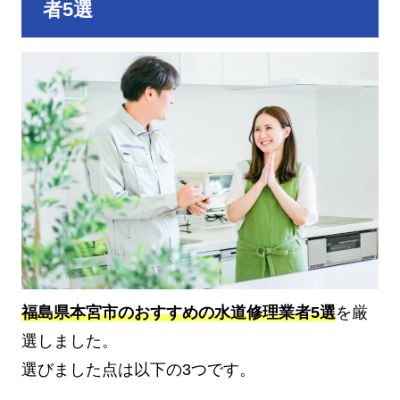
者5選
福島県本宮市のおすすめの水道修理業者5選
を厳
選しました。
選びました点は以下の3つです。