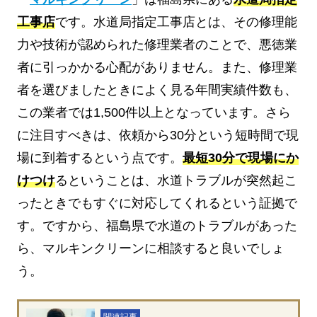
工事店
です。水道局指定工事店とは、その修理能
力や技術が認められた修理業者のことで、悪徳業
者に引っかかる心配がありません。また、修理業
者を選びましたときによく見る年間実績件数も、
この業者では1,500件以上となっています。さら
に注目すべきは、依頼から30分という短時間で現
場に到着するという点です。
最短30分で現場にか
けつけ
るということは、水道トラブルが突然起こ
ったときでもすぐに対応してくれるという証拠で
す。ですから、福島県で水道のトラブルがあった
ら、マルキンクリーンに相談すると良いでしょ
う。
関連記事