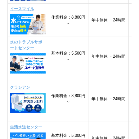
イースマイル
作業料金：8,800円
全
年中無休 ・24時間
～
水のトラブルサポ
ートセンター
基本料金：5,500円
全
年中無休 ・24時間
～
クラシアン
作業料金：8,800円
年中無休 ・24時間
～
生活水道センター
基本料金：5,000円
年中無休 ・24時間