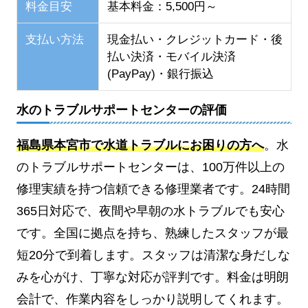
料金目安
基本料金：5,500円～
支払い方法
現金払い・クレジットカード・後
払い決済・モバイル決済
(PayPay)・銀行振込
水のトラブルサポートセンターの評価
福島県本宮市で水道トラブルにお困りの方へ
。水
のトラブルサポートセンターは、100万件以上の
修理実績を持つ信頼できる修理業者です。24時間
365日対応で、夜間や早朝の水トラブルでも安心
です。全国に拠点を持ち、熟練したスタッフが最
短20分で到着します。スタッフは清潔な身だしな
みを心がけ、丁寧な対応が評判です。料金は明朗
会計で、作業内容をしっかり説明してくれます。