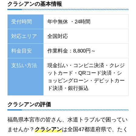
クラシアンの基本情報
受付時間
年中無休 ・24時間
対応エリア
全国対応
料金目安
作業料金：8,800円～
支払い方法
現金払い・コンビニ決済・クレジ
ットカード・QRコード決済・シ
ョッピングローン・デビットカー
ド決済・銀行振込
クラシアンの評価
福島県本宮市の皆さん、水道トラブルで困ってい
ませんか？
クラシアン
は全国47都道府県で、たく