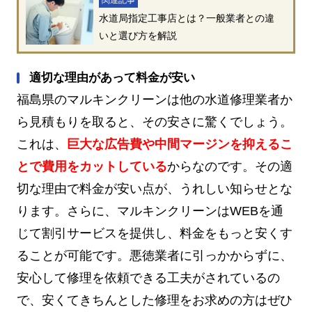
水道局指定工事店とは？一般業者との違
いと選び方を解説
適切な理由があって料金が安い
福島県のマルキンクリーンは他の水道修理業者か
ら見積もりを取ると、その安さに驚くでしょう。
これは、
巨大な広告費や中間マージンを抑えるこ
とで費用をカットしている
からなのです。その適
切な理由で料金が安い点が、うれしい知らせとな
ります。さらに、マルキンクリーンはWEBを通
じて割引サービスを提供し、料金をもっと安くす
ることが可能です。悪徳業者に引っかからずに、
安心して修理を依頼できる工夫がされているの
で、安くてきちんとした修理をお求めの方はぜひ