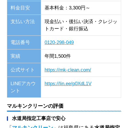
料金目安
基本料金：3,300円～
支払い方法
現金払い・後払い決済・クレジッ
トカード・銀行振込
電話番号
0120-298-049
実績
年間1,500件
公式サイト
https://mk-clean.com/
LINEアカウ
https://lin.ee/p0XdL1V
ント
マルキンクリーンの評価
水道局指定工事店で安心
「
マルキンクリーン
」は福島県にある
水道局指定