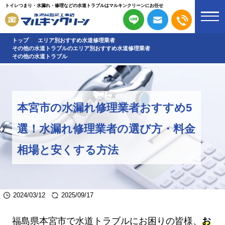
トイレつまり・水漏れ・修理などの水道トラブルはマルキンクリーンにお任せ
トップ
エリア別おすすめ水道修理業者
その他の水道トラブルのエリア別おすすめ水道修理業者
その他の水道トラブル
本宮市の水漏れ修理業者おすすめ5
選！水漏れ修理業者の選び方・料金
相場と安くする方法
2024/03/12
2025/09/17
福島県本宮市で水道トラブルにお困りの皆様、
お