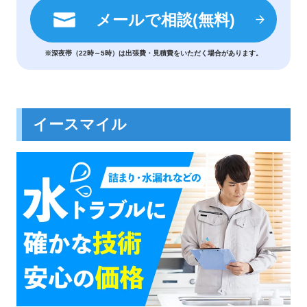
メールで相談(無料)
※深夜帯（22時～5時）は出張費・見積費をいただく場合があります。
イースマイル