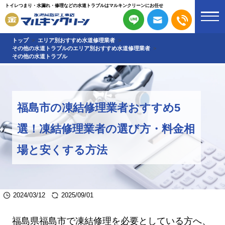
トイレつまり・水漏れ・修理などの水道トラブルはマルキンクリーンにお任せ
トップ
エリア別おすすめ水道修理業者
その他の水道トラブルのエリア別おすすめ水道修理業者
その他の水道トラブル
福島市の凍結修理業者おすすめ5
選！凍結修理業者の選び方・料金相
場と安くする方法
2024/03/12
2025/09/01
福島県福島市で凍結修理を必要としている方へ、