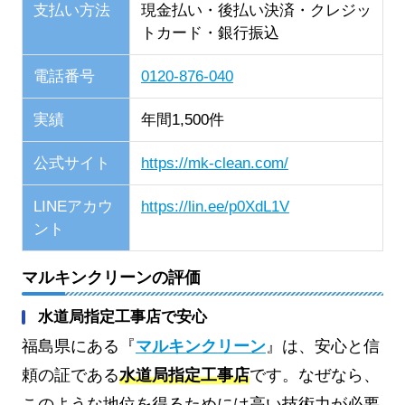
支払い方法
現金払い・後払い決済・クレジッ
トカード・銀行振込
電話番号
0120-876-040
実績
年間1,500件
公式サイト
https://mk-clean.com/
LINEアカウ
https://lin.ee/p0XdL1V
ント
マルキンクリーンの評価
水道局指定工事店で安心
福島県にある『
マルキンクリーン
』は、安心と信
頼の証である
水道局指定工事店
です。なぜなら、
このような地位を得るためには高い技術力が必要