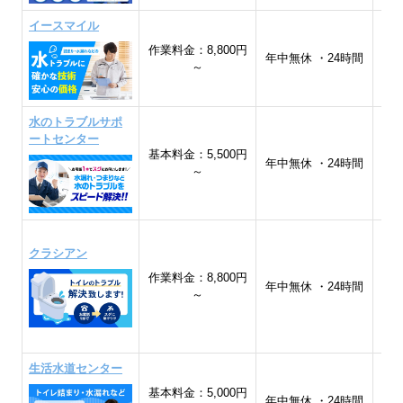
イースマイル
作業料金：8,800円
全
年中無休 ・24時間
～
水のトラブルサポ
ートセンター
基本料金：5,500円
全
年中無休 ・24時間
～
クラシアン
作業料金：8,800円
年中無休 ・24時間
～
生活水道センター
基本料金：5,000円
年中無休 ・24時間