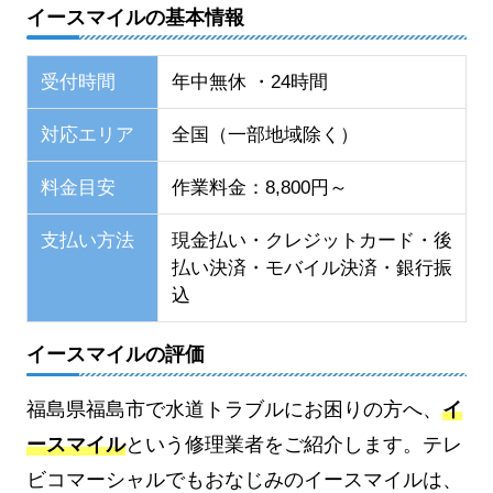
イースマイルの基本情報
受付時間
年中無休 ・24時間
対応エリア
全国（一部地域除く）
料金目安
作業料金：8,800円～
支払い方法
現金払い・クレジットカード・後
払い決済・モバイル決済・銀行振
込
イースマイルの評価
福島県福島市で水道トラブルにお困りの方へ、
イ
ースマイル
という修理業者をご紹介します。テレ
ビコマーシャルでもおなじみのイースマイルは、