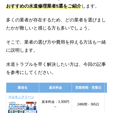
おすすめの水道修理業者5選をご紹介
します。
多くの業者が存在するため、どの業者を選びまし
たかが難しいと感じる方も多いでしょう。
そこで、業者の選び方や費用を抑える方法も一緒
に説明します。
水道トラブルを早く解決したい方は、今回の記事
を参考にしてください。
業者名
基本料金
営業時間・営業日
マルキンクリーン
基本料金：3,300円
宮
24時間・365日
～