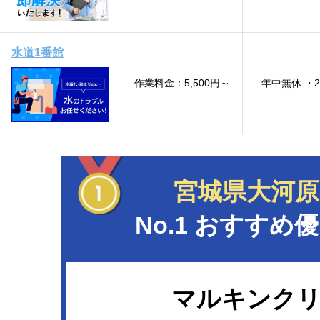
水道1番館
作業料金：5,500円～
年中無休 ・
宮城県大河原
No.1 おすすめ優
マルキンク