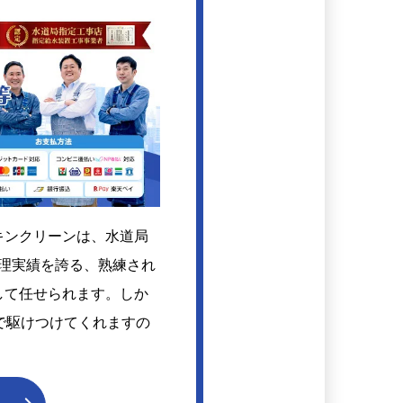
キンクリーンは、水道局
修理実績を誇る、熟練され
して任せられます。しか
で駆けつけてくれますの