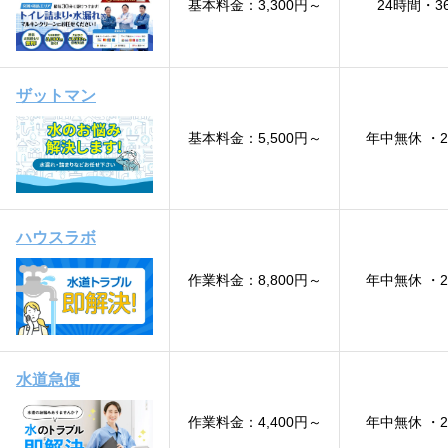
基本料金：3,300円～
24時間・3
ザットマン
基本料金：5,500円～
年中無休 ・
ハウスラボ
作業料金：8,800円～
年中無休 ・
水道急便
作業料金：4,400円～
年中無休 ・