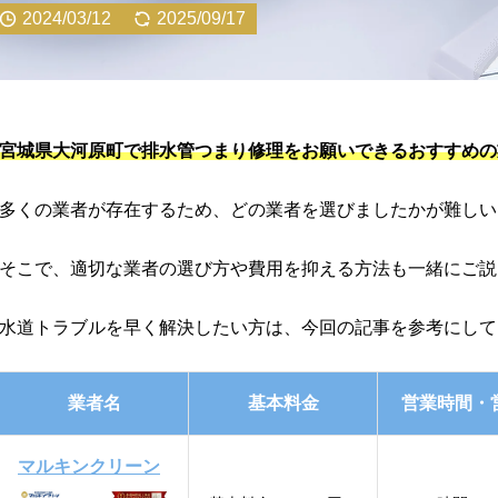
2024/03/12
2025/09/17
宮城県大河原町で排水管つまり修理をお願いできるおすすめの
多くの業者が存在するため、どの業者を選びましたかが難しい
そこで、適切な業者の選び方や費用を抑える方法も一緒にご説
水道トラブルを早く解決したい方は、今回の記事を参考にして
業者名
基本料金
営業時間・
マルキンクリーン