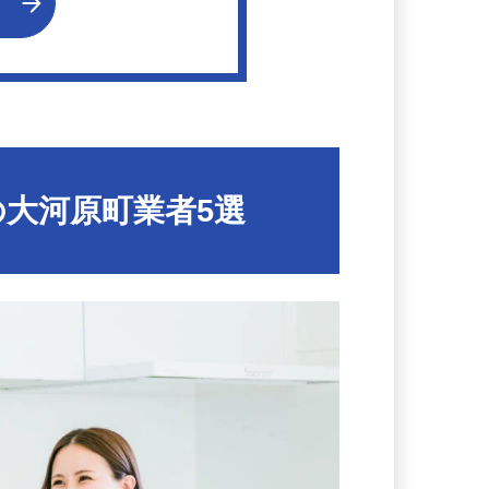
る
大河原町業者5選