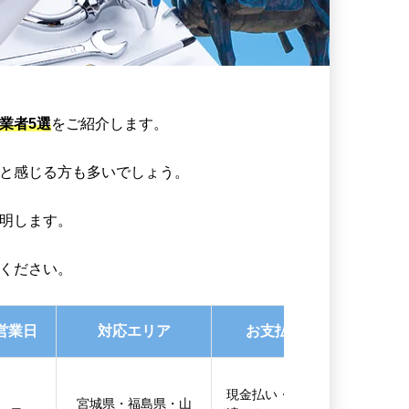
業者5選
をご紹介します。
と感じる方も多いでしょう。
明します。
ください。
営業日
対応エリア
お支払い方法
現金払い・後払い決
宮城県・福島県・山