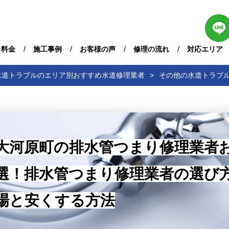
・料金
施工事例
お客様の声
修理の流れ
対応エリア
水道トラブルのエリア別おすすめ水道修理業者
その他の水道トラブ
大河原町の排水管つまり修理業者
選！排水管つまり修理業者の選び
場と安くする方法