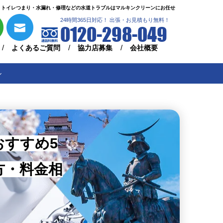
トイレつまり・水漏れ・修理などの水道トラブルはマルキンクリーンにお任せ
24時間365日対応！ 出張・お見積もり無料！
0120-298-049
よくあるご質問
協力店募集
会社概要
ル
おすすめ5
方・料金相