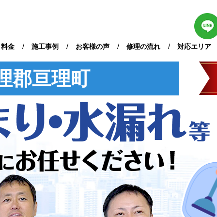
・料金
施工事例
お客様の声
修理の流れ
対応エリア
理郡亘理町