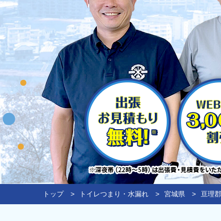
トップ
トイレつまり・水漏れ
宮城県
亘理