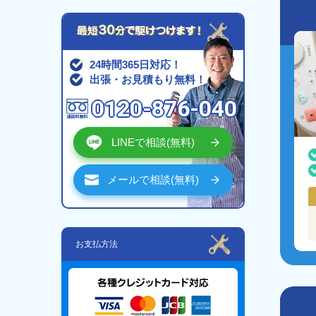
24時間365日対応！
出張・お見積もり無料！
0120-876-040
LINEで相談(無料)
メールで相談(無料)
お支払方法