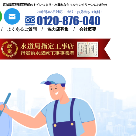
宮城県亘理郡亘理町のトイレつまり・水漏れならマルキンクリーンにお任せ!
24時間365日対応！ 出張・お見積もり無料！
0120-876-040
よくあるご質問
協力店募集
会社概要