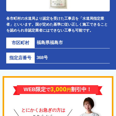
各市町村の水道局より認定を受けた工事店を「水道局指定業
者」といいます。国が定めた基準に従い正しく施工できること
を認められ非認定業者にはできない工事も可能です。
福島県福島市
市区町村
368号
指定店番号
3,000
WEB限定
割引中！
で
円
とにかくお急ぎの方は