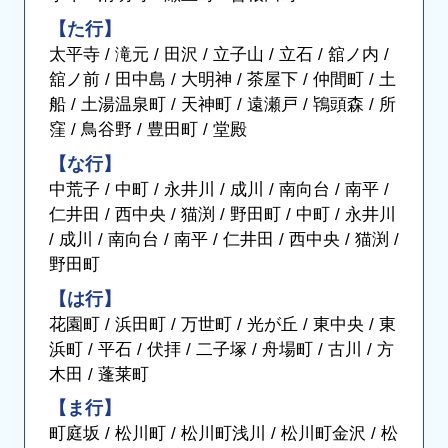
【た行】
太平寺 / 滝元 / 田沢 / 立子山 / 立石 / 舘ノ内 /
舘ノ前 / 田中島 / 大明神 / 茶屋下 / 仲間町 / 土
船 / 土湯温泉町 / 天神町 / 遠瀬戸 / 鴇頭森 / 所
窪 / 鳥谷野 / 豊田町 / 堂殿
【な行】
中荒子 / 中町 / 永井川 / 成川 / 南向台 / 南平 /
仁井田 / 西中央 / 猫渕 / 野田町 / 中町 / 永井川
/ 成川 / 南向台 / 南平 / 仁井田 / 西中央 / 猫渕 /
野田町
【は行】
花園町 / 浜田町 / 万世町 / 光が丘 / 東中央 / 東
浜町 / 平石 / 伏拝 / 二子塚 / 舟場町 / 古川 / 方
木田 / 蓬莱町
【ま行】
町庭坂 / 松川町 / 松川町浅川 / 松川町金沢 / 松