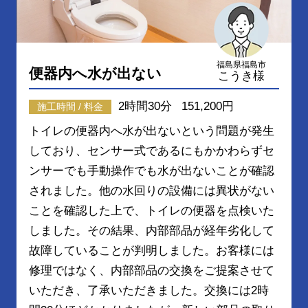
福島県福島市
便器内へ水が出ない
こうき様
2時間30分
151,200円
施工時間 / 料金
トイレの便器内へ水が出ないという問題が発生
しており、センサー式であるにもかかわらずセ
ンサーでも手動操作でも水が出ないことが確認
されました。他の水回りの設備には異状がない
ことを確認した上で、トイレの便器を点検いた
しました。その結果、内部部品が経年劣化して
故障していることが判明しました。お客様には
修理ではなく、内部部品の交換をご提案させて
いただき、了承いただきました。交換には2時