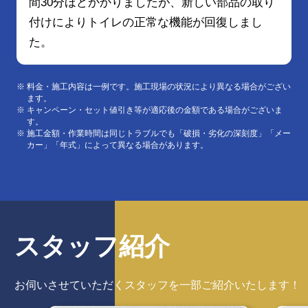
間30分ほどかかりましたが、新しい部品の取り
付けによりトイレの正常な機能が回復しまし
た。
料金・施工内容は一例です。施工現場の状況により異なる場合がござい
ます。
キャンペーン・セット値引き等が適応後の金額である場合がございま
す。
施工金額・作業時間は同じトラブルでも「破損・劣化の深刻度」「メー
カー」「年式」によって異なる場合があります。
スタッフ紹介
お伺いさせていただくスタッフを
一部ご紹介いたします！