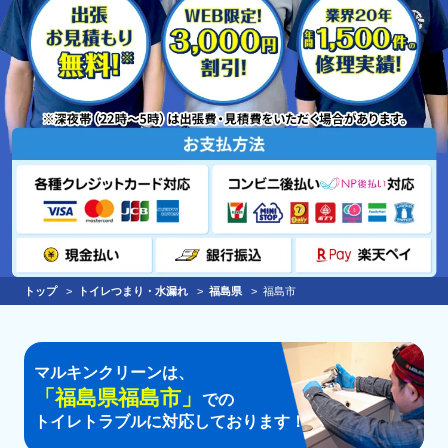
トップ
トイレつまり・水漏れ
福島県
福島市
マルキンクリーンは、
「
福島県福島市
」
での
トイレトラブルに対応しております！