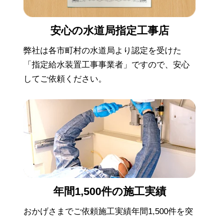
安心の
水道局指定工事店
弊社は各市町村の水道局より認定を受けた
「指定給水装置工事事業者」ですので、安心
してご依頼ください。
年間1,500件の
施工実績
おかげさまでご依頼施工実績年間1,500件を突