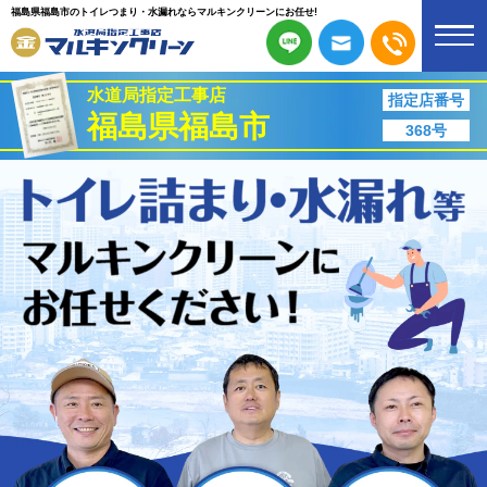
福島県福島市のトイレつまり・水漏れならマルキンクリーンにお任せ!
水道局指定工事店
指定店番号
福島県福島市
368号