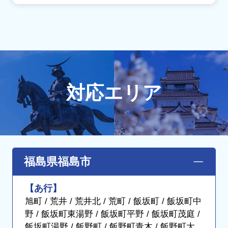
対応エリア
福島県福島市
【あ行】
旭町 / 荒井 / 荒井北 / 荒町 / 飯坂町 / 飯坂町中
野 / 飯坂町東湯野 / 飯坂町平野 / 飯坂町茂庭 /
飯坂町湯野 / 飯野町 / 飯野町青木 / 飯野町大