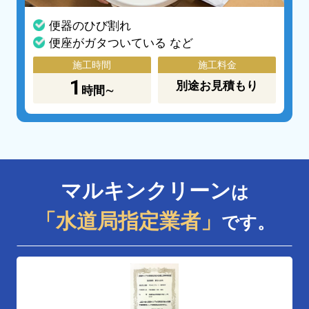
便器のひび割れ
便座がガタついている など
施工時間
施工料金
1
別途お見積もり
時間∼
マルキンクリーン
は
「水道局指定業者」
です。