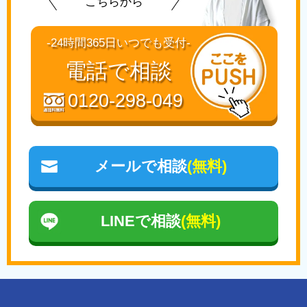
こちらから
-24時間365日いつでも受付-
電話で相談
0120-298-049
メールで相談
(無料)
LINEで相談
(無料)