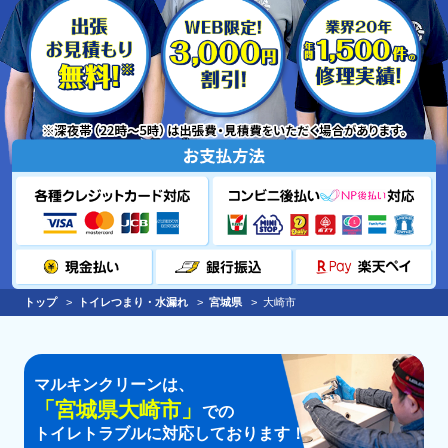
トップ
トイレつまり・水漏れ
宮城県
大崎市
マルキンクリーンは、
「
宮城県大崎市
」
での
トイレトラブルに対応しております！