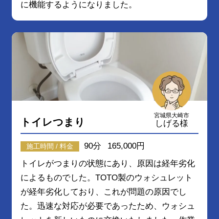
に機能するようになりました。
宮城県大崎市
トイレつまり
しげる様
90分
165,000円
施工時間 / 料金
トイレがつまりの状態にあり、原因は経年劣化
によるものでした。TOTO製のウォシュレット
が経年劣化しており、これが問題の原因でし
た。迅速な対応が必要であったため、ウォシュ