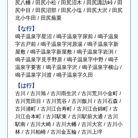
尻八幡 / 田尻小松 / 田尻沼木 / 田尻諏訪峠 / 田
尻中目 / 田尻沼部 / 田尻小塩 / 田尻大沢 / 田尻
北小牛田 / 田尻蕪栗
【な行】
鳴子温泉字星沼 / 鳴子温泉字尿前 / 鳴子温泉
字古戸前 / 鳴子温泉字河原湯 / 鳴子温泉字新
屋敷 / 鳴子温泉字新屋敷 / 鳴子温泉字岩渕 /
鳴子温泉字見手野原 / 鳴子温泉字中野 / 鳴子
温泉字要害 / 鳴子温泉字沢 / 鳴子温泉字横山 /
鳴子温泉字川渡 / 鳴子温泉字久田
【は行】
古川 / 古川旭 / 古川雨生沢 / 古川荒川小金町 /
古川荒田目 / 古川荒谷 / 古川飯川 / 古川石森 /
古川浦町 / 古川江合寿町 / 古川江合錦町 / 古
川江合本町 / 古川駅東 / 古川駅前大通 / 古川
駅南 / 古川大崎 / 古川大幡 / 古川大宮 / 古川小
林 / 古川柏崎 / 古川金五輪 / 古川上埣