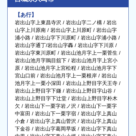
【あ行】
岩出山字上東昌寺沢 / 岩出山字二ノ構 / 岩出
山字上川原南 / 岩出山字上川原町 / 岩出山字
浦小路 / 岩出山字下川原町 / 岩出山字浦小路 /
岩出山字通丁/岩出山字轟 / 岩出山字下川原 /
岩出山字東川原町 / 岩出山池月字上一栗菅生 /
岩出山池月字鵙目舘下 / 岩出山池月字上宮小
原 / 岩出山池月字上宮松程 / 岩出山池月字下
宮山口前 / 岩出山池月字上一栗根岸 / 岩出山
池月字上一栗小深田 / 岩出山上野目字天王寺 /
岩出山上野目字下鎌 / 岩出山上野目字山谷 /
岩出山上野目字下辻堂 / 岩出山上野目字朴木
欠 / 岩出山下一栗字岩ノ沢 / 岩出山下一栗字
中富田 / 岩出山下一栗字宿 / 岩出山字上真山
小倉 / 岩出山字上真山菅沢 / 岩出山字上真山
下金谷 / 岩出山字葛岡早坂 / 岩出山字下真山