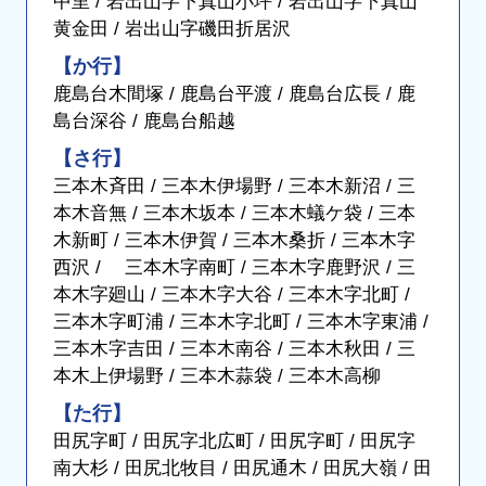
中里 / 岩出山字下真山小坪 / 岩出山字下真山
黄金田 / 岩出山字磯田折居沢
【か行】
鹿島台木間塚 / 鹿島台平渡 / 鹿島台広長 / 鹿
島台深谷 / 鹿島台船越
【さ行】
三本木斉田 / 三本木伊場野 / 三本木新沼 / 三
本木音無 / 三本木坂本 / 三本木蟻ケ袋 / 三本
木新町 / 三本木伊賀 / 三本木桑折 / 三本木字
西沢 / 三本木字南町 / 三本木字鹿野沢 / 三
本木字廻山 / 三本木字大谷 / 三本木字北町 /
三本木字町浦 / 三本木字北町 / 三本木字東浦 /
三本木字吉田 / 三本木南谷 / 三本木秋田 / 三
本木上伊場野 / 三本木蒜袋 / 三本木高柳
【た行】
田尻字町 / 田尻字北広町 / 田尻字町 / 田尻字
南大杉 / 田尻北牧目 / 田尻通木 / 田尻大嶺 / 田