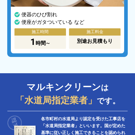
便器のひび割れ
便座がガタついている など
施工時間
施工料金
1
別途お見積もり
時間∼
マルキンクリーン
は
「水道局指定業者」
です。
各市町村の水道局より認定を受けた工事店を
「水道局指定業者」といいます。国が定めた
基準に従い正しく施工できることを認められ