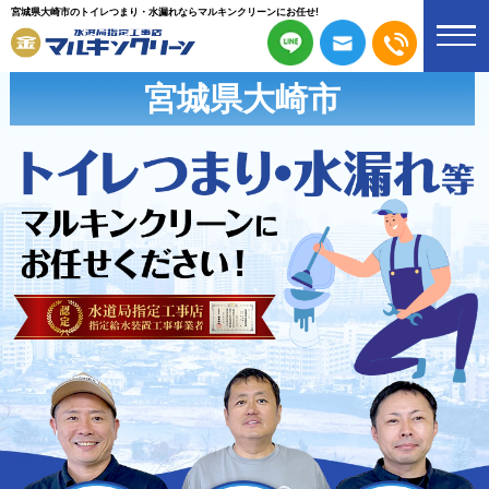
宮城県大崎市のトイレつまり・水漏れならマルキンクリーンにお任せ!
宮城県大崎市