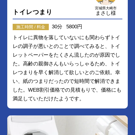
宮城県大崎市
トイレつまり
まさし様
30分
5800円
施工時間 / 料金
トイレに異物を落していないにも関わらずトイ
レの調子が悪いとのことで調べてみると、トイ
レットペーパーをたくさん流したのが原因でし
た。高齢の親御さんもいらっしゃるため、トイ
レつまりを早く解消して欲しいとのご依頼。幸
い、紙のつまりだったので短時間で解消できま
した。WEB割引価格での見積もりで、価格にも
満足していただけたようです。