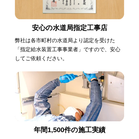
安心の
水道局指定工事店
弊社は各市町村の水道局より認定を受けた
「指定給水装置工事事業者」ですので、安心
してご依頼ください。
年間1,500件の
施工実績