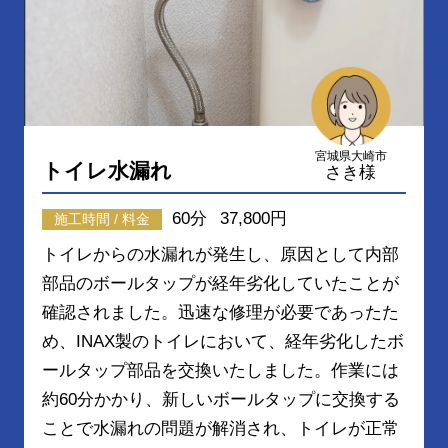
宮城県大崎市
トイレ水漏れ
さき様
60分
37,800円
施工時間 / 料金
トイレからの水漏れが発生し、原因として内部
部品のボールタップが経年劣化していたことが
確認されました。迅速な修理が必要であったた
め、INAX製のトイレにおいて、経年劣化したボ
ールタップ部品を交換いたしました。作業には
約60分かかり、新しいボールタップに交換する
ことで水漏れの問題が解消され、トイレが正常