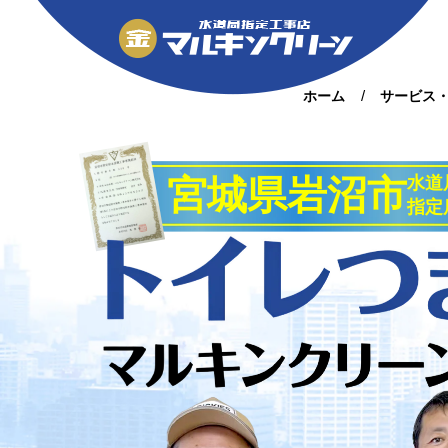
ホーム
サービス
宮城県岩沼市
水道
指定