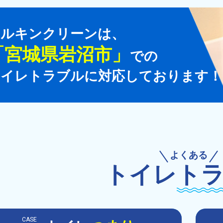
マルキンクリーンは、
「
宮城県岩沼市
」
での
トイレトラブルに対応しております！
よくある
トイレ
ト
CASE