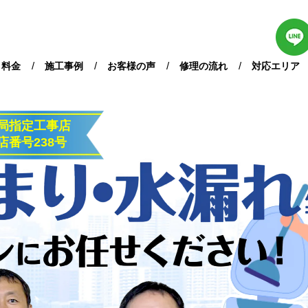
・料金
施工事例
お客様の声
修理の流れ
対応エリア
局指定工事店
店番号
238号