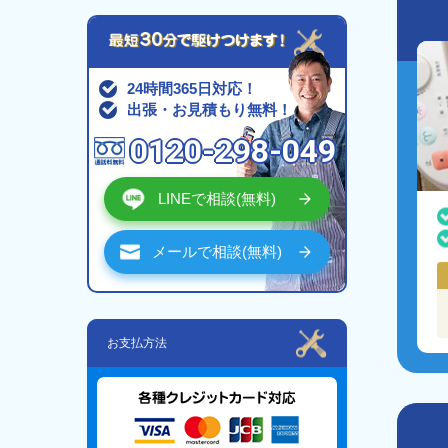
24時間365日対応！
出張・お見積もり無料！
0120-298-049
LINEで相談(無料)
メールで相談(無料)
お支払方法